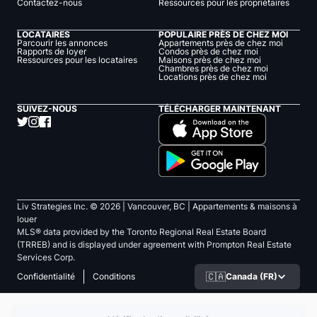
Contactez-nous
Ressources pour les propriétaires
LOCATAIRES
POPULAIRE PRÈS DE CHEZ MOI
Parcourir les annonces
Appartements près de chez moi
Rapports de loyer
Condos près de chez moi
Ressources pour les locataires
Maisons près de chez moi
Chambres près de chez moi
Locations près de chez moi
SUIVEZ-NOUS
TÉLÉCHARGER MAINTENANT
Liv Strategies Inc. ©
2026
| Vancouver, BC |
Appartements & maisons à
louer
MLS® data provided by the Toronto Regional Real Estate Board
(TRREB) and is displayed under agreement with Prompton Real Estate
Services Corp.
🇨🇦
Canada (FR)
Confidentialité
Conditions