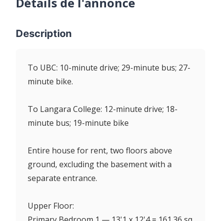
Détails de l'annonce
Description
To UBC: 10-minute drive; 29-minute bus; 27-
minute bike.
To Langara College: 12-minute drive; 18-
minute bus; 19-minute bike
Entire house for rent, two floors above
ground, excluding the basement with a
separate entrance.
Upper Floor:
Primary Bedroom 1 — 13'1 x 12'4 = 161.36 sq