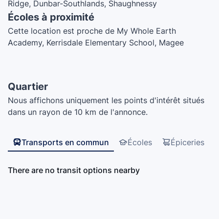
Ridge, Dunbar-Southlands, Shaughnessy
Écoles à proximité
Cette location est proche de My Whole Earth
Academy, Kerrisdale Elementary School, Magee
Secondary School, Crofton House School, Maple
Grove Elementary School, Point Grey Secondary
School, Quilchena Elementary
Quartier
Nous affichons uniquement les points d'intérêt situés
dans un rayon de 10 km de l'annonce.
Transports en commun
Écoles
Épiceries
There are no transit options nearby