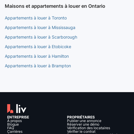
Maisons et appartements à louer en Ontario
Appartements à louer à Toronto
Appartements à louer à Mississauga
Appartements à louer à Scarborough
Appartements à louer à Etobicoke
Appartements à louer à Hamilton
Appartements à louer à Brampton
ENTREPRISE
PROPRIÉTAIRES
À propos
Publier une annonce
Blogue
Réserver une démo
FAQ
Vérification des locataires
Carrières
Vérifier le contrat