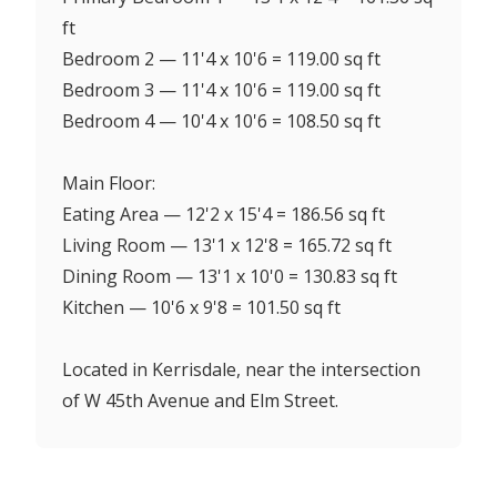
ft
Bedroom 2 — 11'4 x 10'6 = 119.00 sq ft
Bedroom 3 — 11'4 x 10'6 = 119.00 sq ft
Bedroom 4 — 10'4 x 10'6 = 108.50 sq ft
Main Floor:
Eating Area — 12'2 x 15'4 = 186.56 sq ft
Living Room — 13'1 x 12'8 = 165.72 sq ft
Dining Room — 13'1 x 10'0 = 130.83 sq ft
Kitchen — 10'6 x 9'8 = 101.50 sq ft
Located in Kerrisdale, near the intersection
of W 45th Avenue and Elm Street.