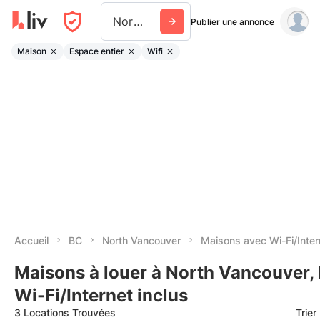
North Vancouver
Publier une annonce
Maison
Espace entier
Wifi
Accueil
BC
North Vancouver
Maisons avec Wi-Fi/Inter
Maisons à louer à North Vancouver,
Wi-Fi/Internet inclus
3 Locations Trouvées
Trier