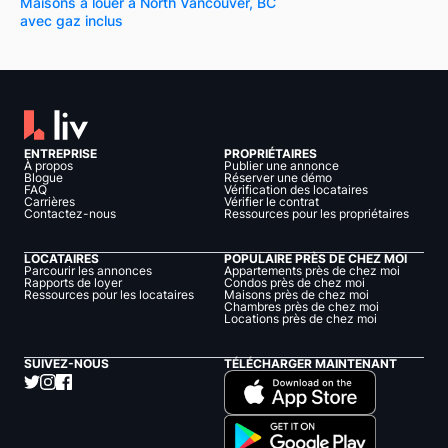
Maisons à louer à North Vancouver, BC
avec gaz inclus
ENTREPRISE
PROPRIÉTAIRES
À propos
Publier une annonce
Blogue
Réserver une démo
FAQ
Vérification des locataires
Carrières
Vérifier le contrat
Contactez-nous
Ressources pour les propriétaires
LOCATAIRES
POPULAIRE PRÈS DE CHEZ MOI
Parcourir les annonces
Appartements près de chez moi
Rapports de loyer
Condos près de chez moi
Ressources pour les locataires
Maisons près de chez moi
Chambres près de chez moi
Locations près de chez moi
SUIVEZ-NOUS
TÉLÉCHARGER MAINTENANT