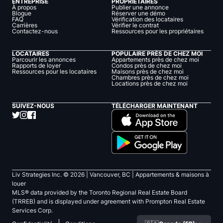
ENTREPRISE
PROPRIÉTAIRES
À propos
Publier une annonce
Blogue
Réserver une démo
FAQ
Vérification des locataires
Carrières
Vérifier le contrat
Contactez-nous
Ressources pour les propriétaires
LOCATAIRES
POPULAIRE PRÈS DE CHEZ MOI
Parcourir les annonces
Appartements près de chez moi
Rapports de loyer
Condos près de chez moi
Ressources pour les locataires
Maisons près de chez moi
Chambres près de chez moi
Locations près de chez moi
SUIVEZ-NOUS
TÉLÉCHARGER MAINTENANT
Liv Strategies Inc. ©
2026
| Vancouver, BC |
Appartements & maisons à
louer
MLS® data provided by the Toronto Regional Real Estate Board
(TRREB) and is displayed under agreement with Prompton Real Estate
Services Corp.