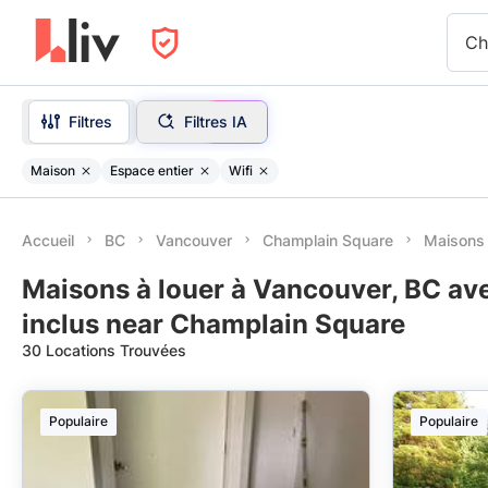
Ch
Filtres
Filtres IA
Maison
Espace entier
Wifi
Accueil
BC
Vancouver
Champlain Square
Maisons 
Maisons à louer à Vancouver, BC ave
inclus near Champlain Square
30 Locations Trouvées
Populaire
Populaire