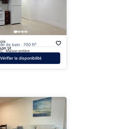
ois
alle de bain · 700 ft²
on St
C · Maison entière
Vérifier la disponibilité