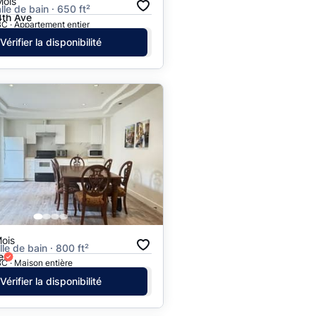
Mois
alle de bain · 650 ft²
th Ave
C · Appartement entier
Vérifier la disponibilité
ois
alle de bain · 800 ft²
e
C · Maison entière
Vérifier la disponibilité