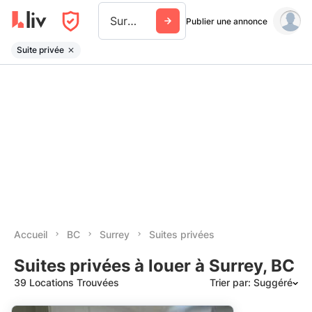
Surrey
Publier une annonce
Suite privée
Accueil
BC
Surrey
Suites privées
Suites privées à louer à Surrey, BC
39 Locations Trouvées
Trier par: Suggéré