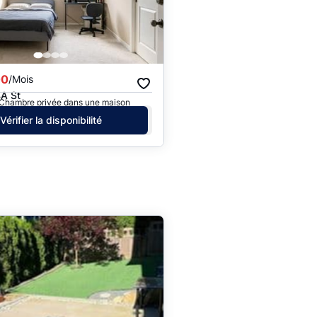
00
/Mois
A St
· Chambre privée dans une maison
Vérifier la disponibilité