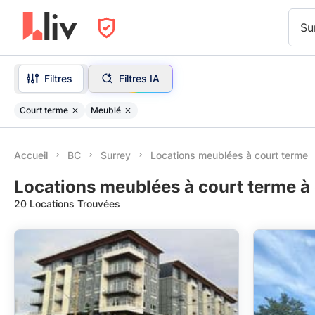
Su
Filtres
Filtres IA
Court terme
Meublé
Accueil
BC
Surrey
Locations meublées à court terme
Locations meublées à court terme à 
20 Locations Trouvées