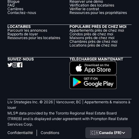
Blogue
Réserver une démo
FAQ
Vérification des locataires
Carrières
Vérifier le contrat
Contactez-nous
Ressources pour les propriétaires
LOCATAIRES
POPULAIRE PRÈS DE CHEZ MOI
Parcourir les annonces
Appartements près de chez moi
Rapports de loyer
Condos près de chez moi
Ressources pour les locataires
Maisons près de chez moi
Chambres près de chez moi
Locations près de chez moi
SUIVEZ-NOUS
TÉLÉCHARGER MAINTENANT
Liv Strategies Inc. ©
2026
| Vancouver, BC |
Appartements & maisons à
louer
MLS® data provided by the Toronto Regional Real Estate Board
(TRREB) and is displayed under agreement with Prompton Real Estate
Services Corp.
🇨🇦
Canada (FR)
Confidentialité
Conditions