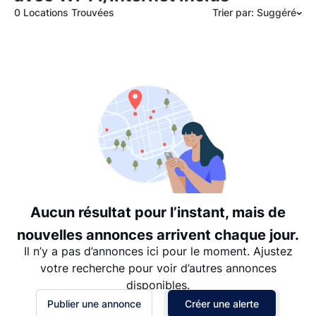
0 Locations Trouvées
Trier par: Suggéré
Suggéré
Date: les plus récents d’abord
Date: les plus anciens d’abord
Prix - $$$ à $
Prix - $ à $$$
Aucun résultat pour l’instant, mais de
nouvelles annonces arrivent chaque jour.
Il n’y a pas d’annonces ici pour le moment. Ajustez
votre recherche pour voir d’autres annonces
disponibles.
Publier une annonce
Créer une alerte