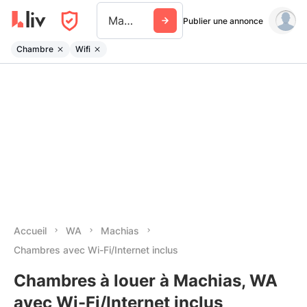
Machias Wa
Publier une annonce
Chambre
Wifi
Accueil
WA
Machias
Chambres avec Wi-Fi/Internet inclus
Chambres à louer à Machias, WA
avec Wi-Fi/Internet inclus