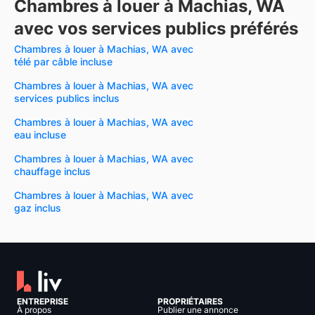
Chambres à louer à Machias, WA
avec vos services publics préférés
Chambres à louer à Machias, WA avec
télé par câble incluse
Chambres à louer à Machias, WA avec
services publics inclus
Chambres à louer à Machias, WA avec
eau incluse
Chambres à louer à Machias, WA avec
chauffage inclus
Chambres à louer à Machias, WA avec
gaz inclus
ENTREPRISE
PROPRIÉTAIRES
À propos
Publier une annonce