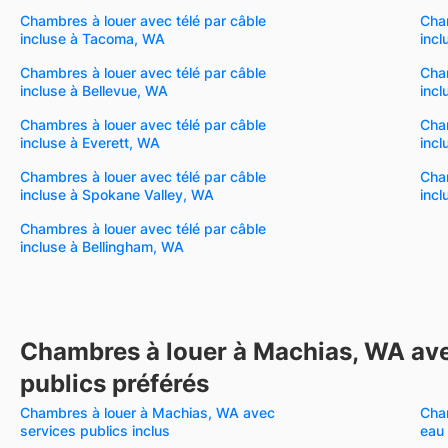
Chambres à louer avec télé par câble
Cham
incluse à Tacoma, WA
inc
Chambres à louer avec télé par câble
Cham
incluse à Bellevue, WA
incl
Chambres à louer avec télé par câble
Cham
incluse à Everett, WA
incl
Chambres à louer avec télé par câble
Cham
incluse à Spokane Valley, WA
incl
Chambres à louer avec télé par câble
incluse à Bellingham, WA
Chambres à louer à Machias, WA ave
publics préférés
Chambres à louer à Machias, WA avec
Cha
services publics inclus
eau 