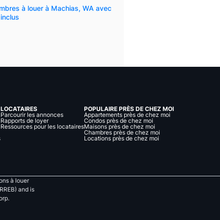
mbres à louer à Machias, WA avec
inclus
LOCATAIRES
POPULAIRE PRÈS DE CHEZ MOI
Parcourir les annonces
Appartements près de chez moi
Rapports de loyer
Condos près de chez moi
Ressources pour les locataires
Maisons près de chez moi
Chambres près de chez moi
s
Locations près de chez moi
ns à louer
RREB) and is
orp.