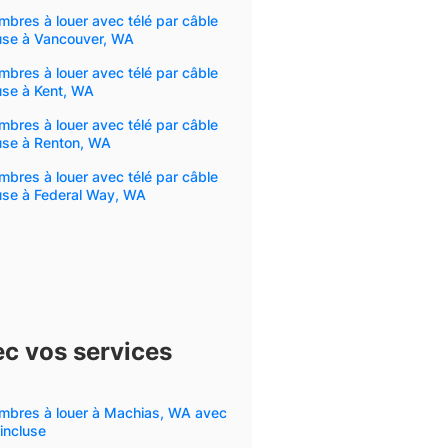
bres à louer avec télé par câble
luse à Vancouver, WA
bres à louer avec télé par câble
use à Kent, WA
bres à louer avec télé par câble
use à Renton, WA
bres à louer avec télé par câble
use à Federal Way, WA
c vos services
mbres à louer à Machias, WA avec
incluse