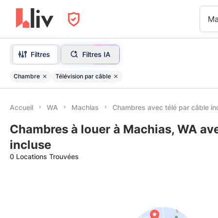
Ma
Filtres
Filtres IA
Chambre
Télévision par câble
Accueil
WA
Machias
Chambres avec télé par câble in
Chambres à louer à Machias, WA ave
incluse
0 Locations Trouvées