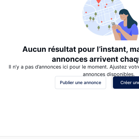
Aucun résultat pour l’instant, m
annonces arrivent chaqu
Il n’y a pas d’annonces ici pour le moment. Ajustez votr
annonces disponibles.
Publier une annonce
Créer une