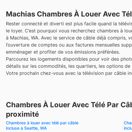
Machias
Chambres À Louer Avec Tél
Rester connecté et diverti est plus facile quand la télévi
le loyer. C’est pourquoi vous recherchez chambres à loue
à Machias, WA. Avec le service de câble déjà compris, vo
l’ouverture de comptes ou aux factures mensuelles sup
emménager et profiter de vos émissions préférées.
Parcourez les logements disponibles pour voir des photo
détails sur les commodités, les quartiers, les options de
Votre prochain chez-vous avec la télévision par câble inc
Chambres À Louer Avec Télé Par Câb
proximité
Chambres à louer avec télé par câble
Cham
incluse à Seattle, WA
inc