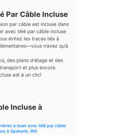
é Par Câble Incluse
sion par câble est incluse dans
r avec télé par câble incluse
us évitez les tracas liés à
plémentaires—vous n’avez qu’à
s, des plans d'étage et des
 transport et plus encore.
luse est à un clic!
le Incluse à
bres à louer avec télé par câble
luse à Spokane, WA