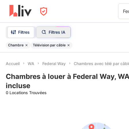
Fe
Filtres
Filtres IA
Chambre
Télévision par câble
Accueil
WA
Federal Way
Chambres avec télé par câbl
Chambres à louer à Federal Way, WA 
incluse
0 Locations Trouvées