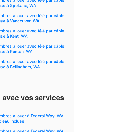
bres à louer avec télé par câble
luse à Spokane, WA
bres à louer avec télé par câble
luse à Vancouver, WA
bres à louer avec télé par câble
use à Kent, WA
bres à louer avec télé par câble
use à Renton, WA
bres à louer avec télé par câble
use à Bellingham, WA
 avec vos services
mbres à louer à Federal Way, WA
 eau incluse
mbres à louer à Federal Way, WA