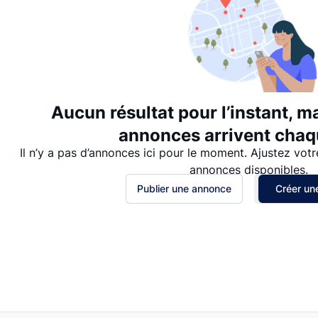
Aucun résultat pour l’instant, m
annonces arrivent chaqu
Il n’y a pas d’annonces ici pour le moment. Ajustez votr
annonces disponibles.
Publier une annonce
Créer une