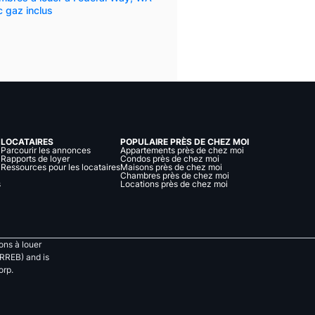
 gaz inclus
LOCATAIRES
POPULAIRE PRÈS DE CHEZ MOI
Parcourir les annonces
Appartements près de chez moi
Rapports de loyer
Condos près de chez moi
Ressources pour les locataires
Maisons près de chez moi
Chambres près de chez moi
s
Locations près de chez moi
ns à louer
RREB) and is
orp.