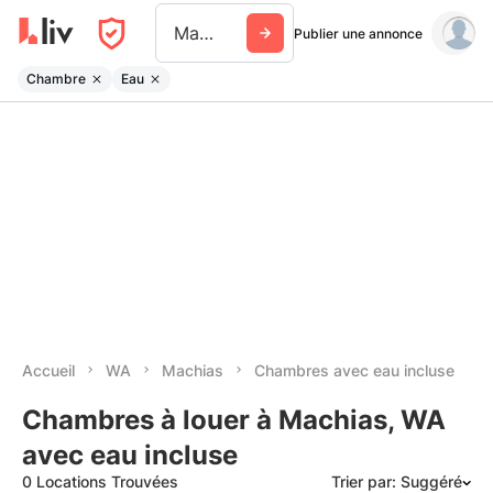
Machias Wa
Publier une annonce
Chambre
Eau
Accueil
WA
Machias
Chambres avec eau incluse
Chambres à louer à Machias, WA
avec eau incluse
0 Locations Trouvées
Trier par: Suggéré