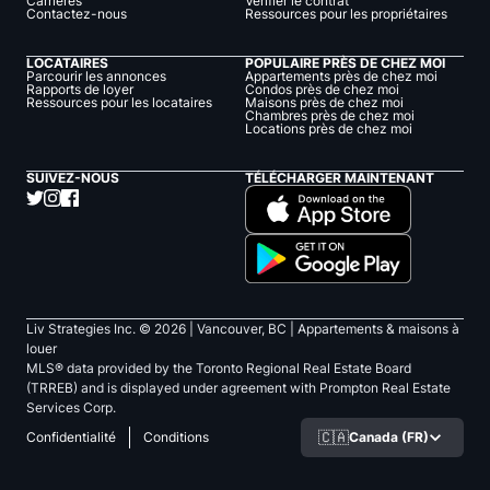
Carrières
Vérifier le contrat
Contactez-nous
Ressources pour les propriétaires
LOCATAIRES
POPULAIRE PRÈS DE CHEZ MOI
Parcourir les annonces
Appartements près de chez moi
Rapports de loyer
Condos près de chez moi
Ressources pour les locataires
Maisons près de chez moi
Chambres près de chez moi
Locations près de chez moi
SUIVEZ-NOUS
TÉLÉCHARGER MAINTENANT
Liv Strategies Inc. ©
2026
| Vancouver, BC |
Appartements & maisons à
louer
MLS® data provided by the Toronto Regional Real Estate Board
(TRREB) and is displayed under agreement with Prompton Real Estate
Services Corp.
🇨🇦
Canada (FR)
Confidentialité
Conditions