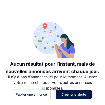
Suggéré
Date: les plus récents d’abord
Date: les plus anciens d’abord
Prix - $$$ à $
Prix - $ à $$$
Aucun résultat pour l’instant, mais de
nouvelles annonces arrivent chaque jour.
Il n’y a pas d’annonces ici pour le moment. Ajustez
votre recherche pour voir d’autres annonces
disponibles.
Publier une annonce
Créer une alerte