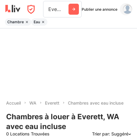
Everett Wa
Publier une annonce
Chambre
Eau
Accueil
WA
Everett
Chambres avec eau incluse
Chambres à louer à Everett, WA
avec eau incluse
0 Locations Trouvées
Trier par: Suggéré