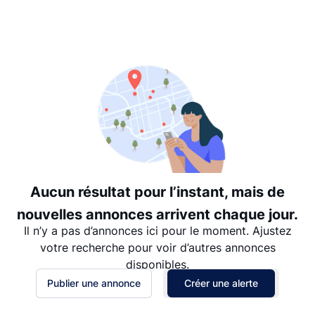
Suggéré
Date: les plus récents d’abord
Date: les plus anciens d’abord
Prix - $$$ à $
Prix - $ à $$$
Aucun résultat pour l’instant, mais de
nouvelles annonces arrivent chaque jour.
Il n’y a pas d’annonces ici pour le moment. Ajustez
votre recherche pour voir d’autres annonces
disponibles.
Publier une annonce
Créer une alerte