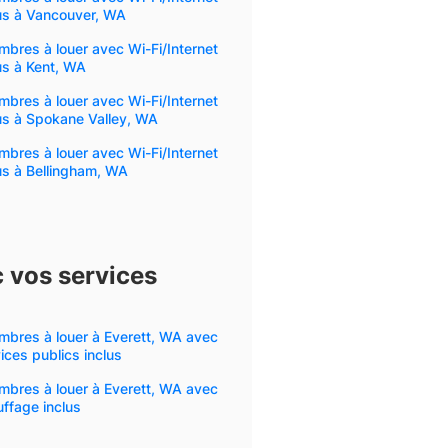
us à Vancouver, WA
bres à louer avec Wi-Fi/Internet
us à Kent, WA
bres à louer avec Wi-Fi/Internet
us à Spokane Valley, WA
bres à louer avec Wi-Fi/Internet
us à Bellingham, WA
 vos services
mbres à louer à Everett, WA avec
ices publics inclus
mbres à louer à Everett, WA avec
ffage inclus