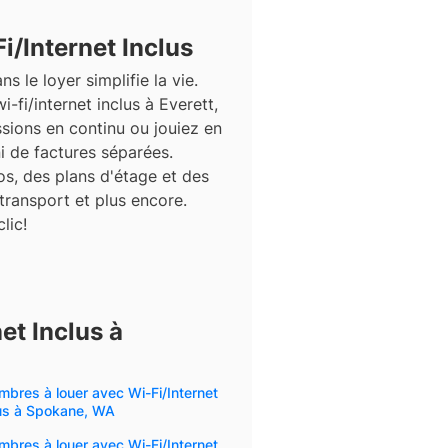
/Internet Inclus
ns le loyer simplifie la vie.
fi/internet inclus à Everett,
ssions en continu ou jouiez en
 ni de factures séparées.
s, des plans d'étage et des
 transport et plus encore.
lic!
et Inclus à
bres à louer avec Wi-Fi/Internet
lus à Spokane, WA
bres à louer avec Wi-Fi/Internet