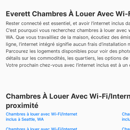
Everett
Chambres À Louer Avec Wi-Fi
Rester connecté est essentiel, et avoir l’internet inclus da
C’est pourquoi vous recherchez chambres à louer avec wi-
WA. Que vous travailliez de la maison, écoutiez des émi
ligne, l’internet intégré signifie aucun frais d’installation
Parcourez les logements disponibles pour voir des photo
détails sur les commodités, les quartiers, les options de
Votre prochain chez-vous avec l’internet inclus est à un c
Chambres À Louer Avec Wi-Fi/Intern
proximité
Chambres à louer avec Wi-Fi/Internet
Cham
inclus à Seattle, WA
inc
Chambres à louer avec Wi-Fi/Internet
Cham