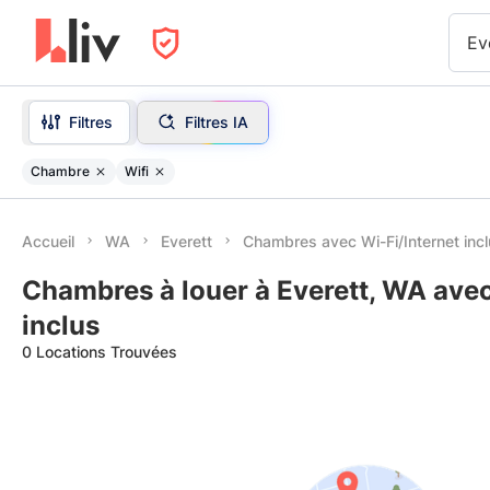
Ev
Filtres
Filtres IA
Chambre
Wifi
Accueil
WA
Everett
Chambres avec Wi-Fi/Internet inc
Chambres à louer à Everett, WA avec
inclus
0 Locations Trouvées