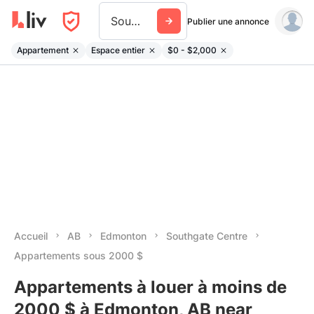
Southgate Centre
Publier une annonce
Appartement
Espace entier
$0 - $2,000
Accueil
AB
Edmonton
Southgate Centre
Appartements sous 2000 $
Appartements à louer à moins de
2000 $ à Edmonton, AB near