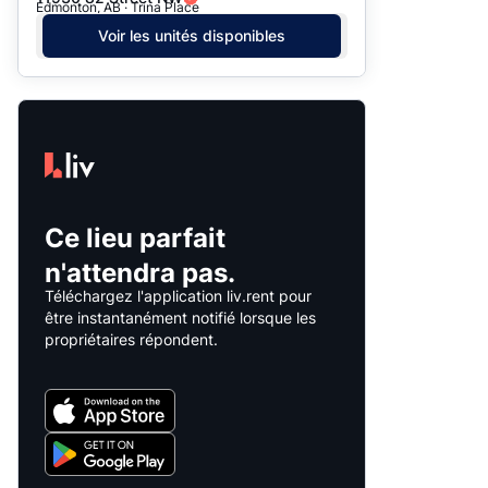
Edmonton, AB · Trina Place
Voir les unités disponibles
Ce lieu parfait
n'attendra pas.
Téléchargez l'application liv.rent pour
être instantanément notifié lorsque les
propriétaires répondent.