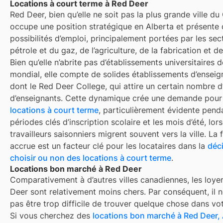
Locations à court terme à Red Deer
Red Deer, bien qu’elle ne soit pas la plus grande ville d
occupe une position stratégique en Alberta et présente 
possibilités d’emploi, principalement portées par les sec
pétrole et du gaz, de l’agriculture, de la fabrication et d
Bien qu’elle n’abrite pas d’établissements universitaires d
mondial, elle compte de solides établissements d’ensei
dont le Red Deer College, qui attire un certain nombre d
d’enseignants. Cette dynamique crée une demande pour 
locations à court terme
, particulièrement évidente pend
périodes clés d’inscription scolaire et les mois d’été, lor
travailleurs saisonniers migrent souvent vers la ville. La fl
accrue est un facteur clé pour les locataires dans la
déc
choisir ou non des locations à court terme
.
Locations bon marché à Red Deer
Comparativement à d’autres villes canadiennes, les loye
Deer sont relativement moins chers. Par conséquent, il n
pas être trop difficile de trouver quelque chose dans vo
Si vous cherchez des
locations bon marché à Red Deer,