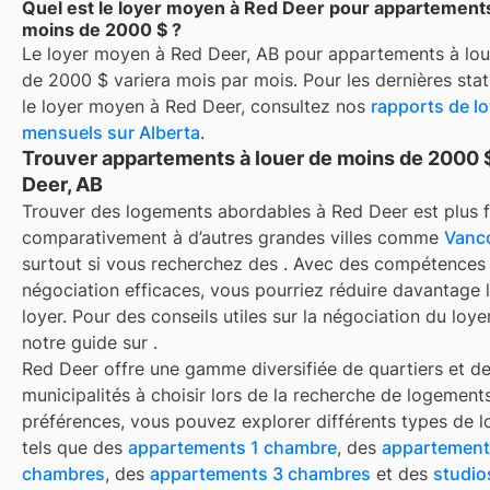
Quel est le loyer moyen à Red Deer pour appartements
moins de 2000 $ ?
Le loyer moyen à
Red Deer, AB
pour
appartements à lou
de 2000 $
variera mois par mois. Pour les dernières stat
le loyer moyen à
Red Deer
, consultez nos
rapports de lo
mensuels sur
Alberta
.
Trouver appartements à louer de moins de 2000 
Deer, AB
Trouver des logements abordables à Red Deer est plus f
comparativement à d’autres grandes villes comme
Vanc
surtout si vous recherchez des
. Avec des compétences
négociation efficaces, vous pourriez réduire davantage l
loyer. Pour des conseils utiles sur la négociation du loye
notre guide sur
.
Red Deer offre une gamme diversifiée de quartiers et d
municipalités à choisir lors de la recherche de logement
préférences, vous pouvez explorer différents types de l
tels que des
appartements 1 chambre
, des
appartement
chambres
, des
appartements 3 chambres
et des
studio