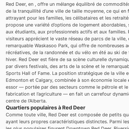
Red Deer, en
, offre un mélange équilibré de commodités
de la tranquillité d’une ville de taille moyenne, ce qui en f
attrayant pour les familles, les célibataires et les retraités
propose une variété d’options de logement abordables, 
aux étudiants, aux professionnels actifs et aux familles.
visiteurs apprécient le vaste réseau de parcs de la ville, 
remarquable Waskasoo Park, qui offre de nombreuses ac
récréatives, de la randonnée et du vélo en été au ski de
hiver. Red Deer est fière de sa scène culturelle dynamiq
par divers festivals, des arts de la scène et le remarqua
Sports Hall of Fame. La position stratégique de la ville e
Edmonton et Calgary, combinée à son économie locale e
essor — portée par des secteurs comme le pétrole et le 
fabrication et l’agriculture — en fait un carrefour dynam
centre de l’Alberta.
Quartiers populaires à Red Deer
Comme toute ville, Red Deer est composée de petits qua
ayant leurs propres caractéristiques distinctes. Parmi le
les plus populaires figurent Downtown Red Deer, Rivers