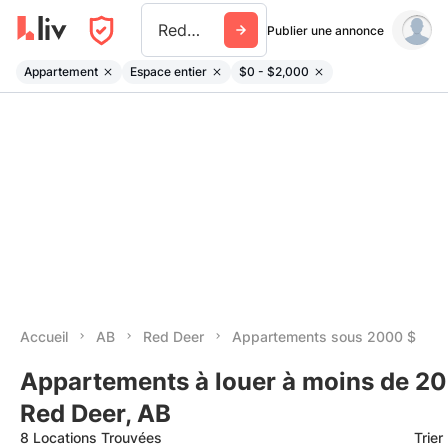
Red Deer
Publier une annonce
Appartement
Espace entier
$0 - $2,000
Accueil
AB
Red Deer
Appartements sous 2000 $
Appartements à louer à moins de 20
Red Deer, AB
8 Locations Trouvées
Trier