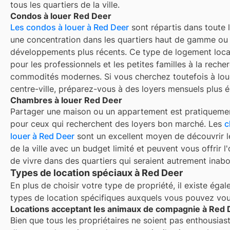
tous les quartiers de la ville.
Condos à louer Red Deer
Les condos à louer à Red Deer
sont répartis dans toute l
une concentration dans les quartiers haut de gamme ou 
développements plus récents. Ce type de logement locat
pour les professionnels et les petites familles à la reche
commodités modernes. Si vous cherchez toutefois à lou
centre-ville, préparez-vous à des loyers mensuels plus é
Chambres à louer Red Deer
Partager une maison ou un appartement est pratiquemen
pour ceux qui recherchent des loyers bon marché. Les
c
louer à
Red Deer
sont un excellent moyen de découvrir l
de la ville avec un budget limité et peuvent vous offrir l
de vivre dans des quartiers qui seraient autrement inabo
Types de location spéciaux à Red Deer
En plus de choisir votre type de propriété, il existe éga
types de location spécifiques auxquels vous pouvez vous
Locations acceptant les animaux de compagnie à Red 
Bien que tous les propriétaires ne soient pas enthousiast