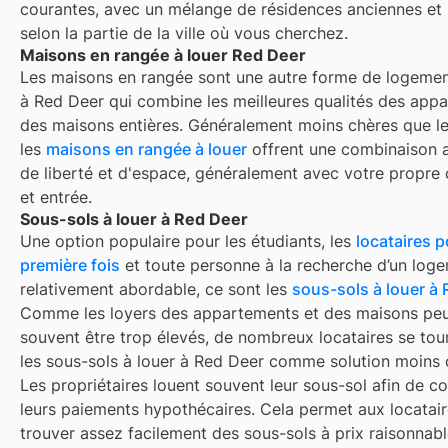
courantes, avec un mélange de résidences anciennes et
selon la partie de la ville où vous cherchez.
Maisons en rangée à louer Red Deer
Les maisons en rangée sont une autre forme de logemen
à
Red Deer
qui combine les meilleures qualités des app
des maisons entières. Généralement moins chères que l
les
maisons en rangée à louer
offrent une combinaison a
de liberté et d'espace, généralement avec votre propre 
et entrée.
Sous-sols à louer à Red Deer
Une option populaire pour les étudiants, les
locataires p
première fois
et toute personne à la recherche d’un log
relativement abordable, ce sont les
sous-sols à louer à
Comme les loyers des appartements et des maisons pe
souvent être trop élevés, de nombreux locataires se tou
les sous-sols à louer à Red Deer comme solution moins 
Les propriétaires louent souvent leur sous-sol afin de 
leurs paiements hypothécaires. Cela permet aux locatai
trouver assez facilement des sous-sols à prix raisonnab