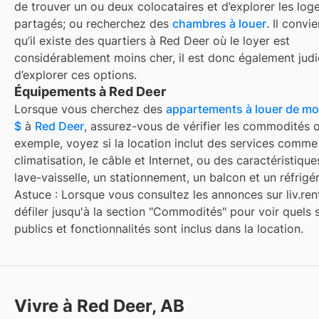
de trouver un ou deux colocataires et d’explorer les lo
partagés; ou recherchez des
chambres à louer
. Il convi
qu’il existe des quartiers à Red Deer où le loyer est
considérablement moins cher, il est donc également judi
d’explorer ces options.
Équipements à Red Deer
Lorsque vous cherchez des
appartements à louer de mo
$
à
Red Deer
, assurez-vous de vérifier les commodités o
exemple, voyez si la location inclut des services comme
climatisation, le câble et Internet, ou des caractéristiq
lave-vaisselle, un stationnement, un balcon et un réfrigér
Astuce : Lorsque vous consultez les annonces sur liv.rent
défiler jusqu'à la section "Commodités" pour voir quels 
publics et fonctionnalités sont inclus dans la location.
Vivre à Red Deer, AB