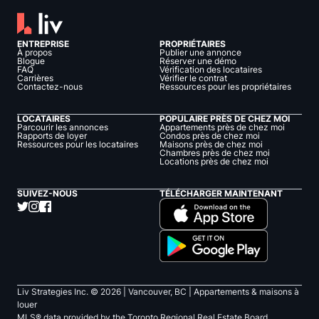
ENTREPRISE
PROPRIÉTAIRES
À propos
Publier une annonce
Blogue
Réserver une démo
FAQ
Vérification des locataires
Carrières
Vérifier le contrat
Contactez-nous
Ressources pour les propriétaires
LOCATAIRES
POPULAIRE PRÈS DE CHEZ MOI
Parcourir les annonces
Appartements près de chez moi
Rapports de loyer
Condos près de chez moi
Ressources pour les locataires
Maisons près de chez moi
Chambres près de chez moi
Locations près de chez moi
SUIVEZ-NOUS
TÉLÉCHARGER MAINTENANT
Liv Strategies Inc. ©
2026
| Vancouver, BC |
Appartements & maisons à
louer
MLS® data provided by the Toronto Regional Real Estate Board