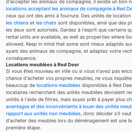
d'accepter les animaux de compagnie, il existe un bon 
locations acceptant les animaux de compagnie à
Red De
ceux qui ont des amis à fourrure. Des unités de locatio
les chiens
et
les chats
sont disponibles, ainsi que des p
les deux sont autorisés. Gardez à l'esprit que certains q
rental units are available, as well as properties where bo
allowed. Keep in mind that some
sont mieux adaptés au
ayant des animaux de compagnie, et adaptez votre rec
conséquence.
Locations meublées à Red Deer
Si vous êtes nouveau en ville ou si vous n'avez pas enco
chance d'acheter vos propres meubles, ne vous inquiétez
beaucoup de
locations meublées
disponibles à
Red Dee
locataires recherchant des unités meublées devraient re
unités à l'aide de filtres, mais soyez prêt à payer plus che
avantages et des inconvénients à louer des unités meub
rapport aux unités non meublées
, donc décider s'il vaut
d'acheter des meubles lors du déménagement est une 
première étape.