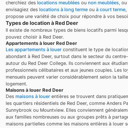
cherchiez des
locations meublées
ou
non meublées
, ou
envisagiez des
locations à long terme
ou
à court terme
,
propose une variété de choix pour répondre à vos besoi
Types de location à Red Deer
Il existe de nombreux types de biens locatifs parmi lesq
pouvez choisir à
Red Deer
.
Appartements à louer Red Deer
Les appartements à louer
constituent le type de location
abondant à Red Deer, surtout dans le secteur du centre-v
autour du Red Deer College. Ils conviennent aux étudian
professionnels célibataires et aux jeunes couples. Les lo
mensuels peuvent varier considérablement selon la taille 
logement.
Maisons à louer Red Deer
Des
maisons à louer
entières se trouvent dans pratique
les quartiers résidentiels de Red Deer, comme Anders Pa
Sunnybrook ou Mountview. Elles conviennent généralem
aux familles nombreuses ou aux groupes prêts à partage
maisons partielles comme les maisons entières à louer s