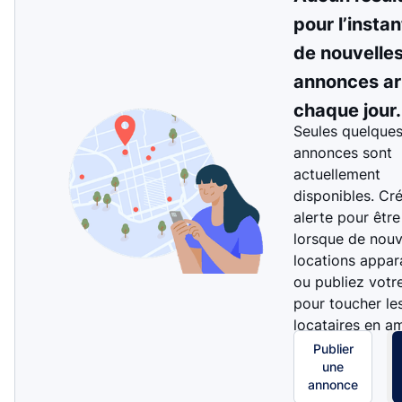
pour l’instan
de nouvelle
annonces ar
chaque jour.
Seules quelque
annonces sont
actuellement
disponibles. Cr
alerte pour être
lorsque de nouv
locations appar
ou publiez votr
pour toucher le
locataires en a
Publier
une
annonce