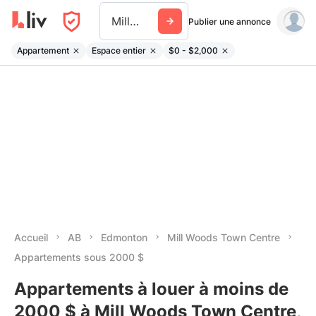
Mill Woods Town Centre
Publier une annonce
Appartement
Espace entier
$0 - $2,000
Accueil
AB
Edmonton
Mill Woods Town Centre
Appartements sous 2000 $
Appartements à louer à moins de
2000 $ à Mill Woods Town Centre,