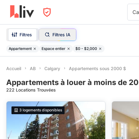
Ca
Filtres
Filtres IA
Appartement
Espace entier
$0 - $2,000
Accueil
AB
Calgary
Appartements sous 2000 $
Appartements à louer à moins de 20
222 Locations Trouvées
3
logements disponibles