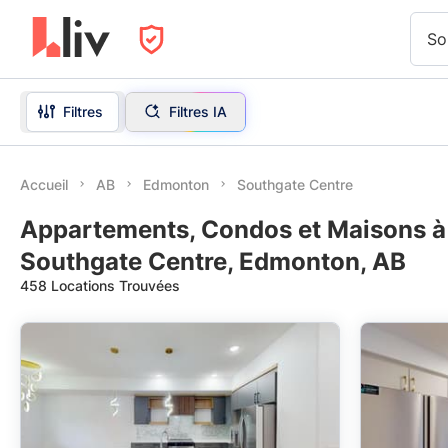
So
Filtres
Filtres IA
Accueil
AB
Edmonton
Southgate Centre
Appartements, Condos et Maisons à
Southgate Centre, Edmonton, AB
458 Locations Trouvées