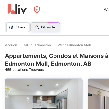
We
Filtres
Filtres IA
Accueil
AB
Edmonton
West Edmonton Mall
Appartements, Condos et Maisons à
Edmonton Mall, Edmonton, AB
455 Locations Trouvées