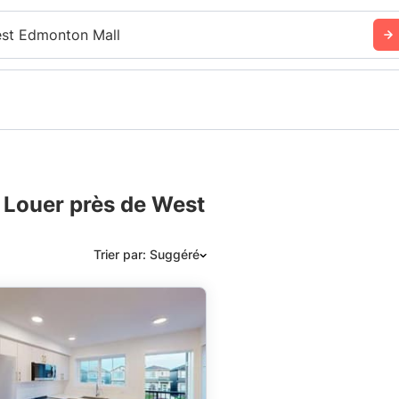
st Edmonton Mall
 Louer près de West
Trier par: Suggéré
Suggéré
Date: les plus récents d’abord
Date: les plus anciens d’abord