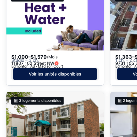
$1,000–$1,579
$1,363–
/Mois
Studio – 3 ch.
1 ch. – 2 c
11807 102 Street NW
9731 105 
Edmonton, AB · Madison Court
Edmonton, AB
Voir les unités disponibles
Vo
3
logements disponibles
2
logem