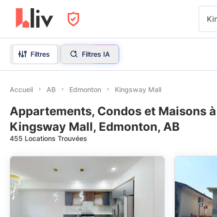
Ki
Filtres
Filtres IA
Accueil
AB
Edmonton
Kingsway Mall
Appartements, Condos et Maisons à
Kingsway Mall, Edmonton, AB
455 Locations Trouvées