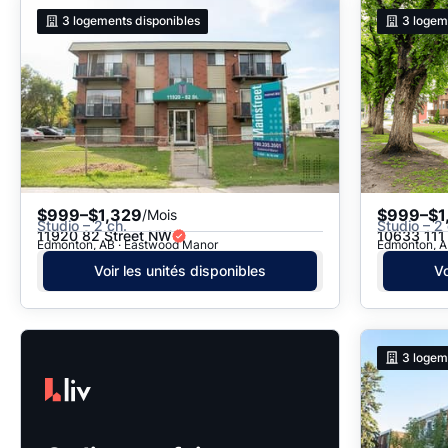
3
logements disponibles
3
logem
$999–$1,329
$999–$1
/Mois
Studio – 2 ch.
Studio – 2 
11920 82 Street NW
10633 111
Edmonton, AB · Eastwood Manor
Edmonton, AB
Voir les unités disponibles
Vo
3
logem