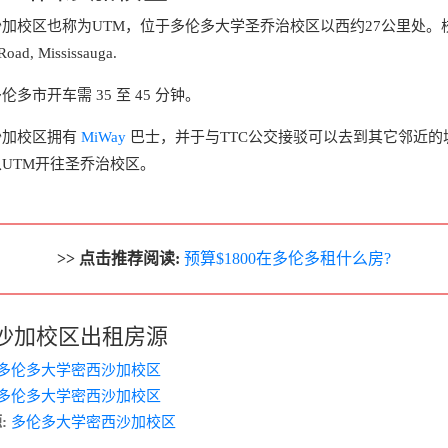
加校区也称为UTM，位于多伦多大学圣乔治校区以西约27公里处。
Road, Mississauga.
多市开车需 35 至 45 分钟。
沙加校区拥有
MiWay
巴士，并于与TTC公交接驳可以去到其它邻近的
UTM开往圣乔治校区。
>> 点击推荐阅读:
预算$1800在多伦多租什么房?
沙加校区出租房源
多伦多大学密西沙加校区
多伦多大学密西沙加校区
:
多伦多大学密西沙加校区