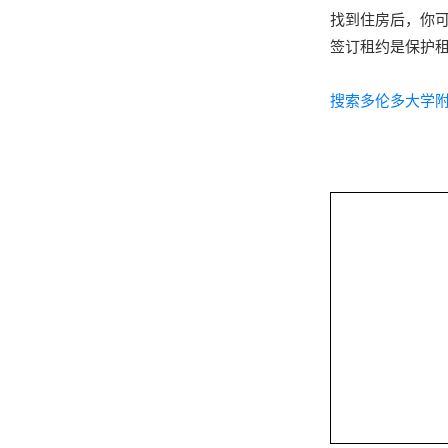
找到住房后，你
签订租约是保护
搜索多伦多大学