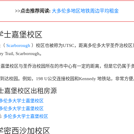
>>点击推荐阅读:
大多伦多地区地铁周边平均租金
学士嘉堡校区
堡（
Scarborough
）校区也被称为UTSC，距离多伦多大学圣乔治校区
 Trail, Scarborough。
士嘉堡校区与圣乔治校园所在的市中心有一定的距离，但是它仍属于
到达校园。例如，198 U公交连接校园和Kennedy 地铁站，非常方便
士嘉堡校区出租房源
多伦多大学士嘉堡校区
多伦多大学士嘉堡校区
:
多伦多大学士嘉堡校区
学密西沙加校区