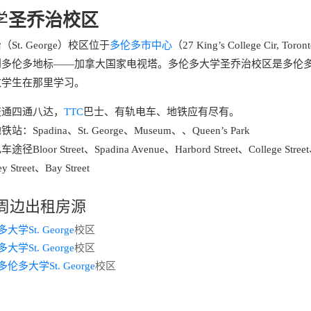
学
圣乔治校区
t. George）校区位于
多伦多市中心
（27 King’s College Cir, To
到多伦多地标——加拿大国家电视塔。多伦多大学圣乔治校区是多伦
数学生在那里学习。
交通四通八达，
TTC
巴士、有轨电车、地铁应有尽有。
padina、St. George、Museum、、Queen’s Park
or Street、Spadina Avenue、Harbord Street、College Street、
y Street、Bay Street
周边出租房源
大学St. George
校区
大学St. George
校区
多伦多大学St. George
校区