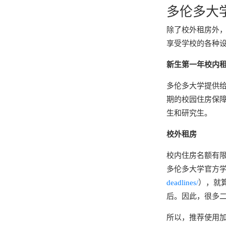
多伦多大
除了校外租房外
享受学校的各种
新生第一年校内
多伦多大学提供给
期的校园住房保
生和研究生。
校外租房
校内住房名额有
多伦多大学官方
deadlines/
），就
后。因此，很多
所以，推荐使用