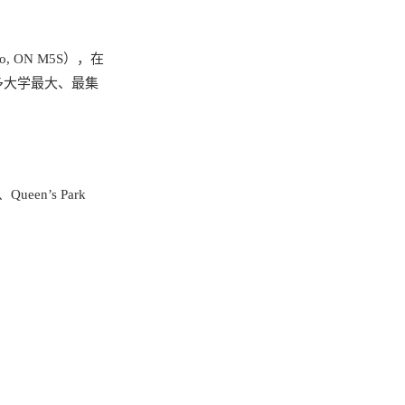
ronto, ON M5S），在
多大学最大、最集
Queen’s Park