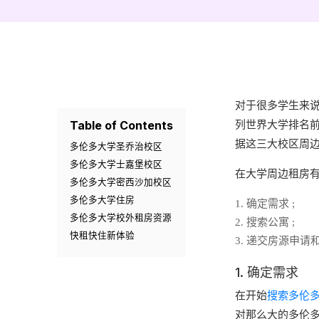
对于很多学生来
Table of Contents
列世界大学排名
据这三大校区周
多伦多大学圣乔治校区
多伦多大学士嘉堡校区
在大学周边租房
多伦多大学密西沙加校区
多伦多大学住房
确定需求 ;
多伦多大学校外租房资源
搜索公寓 ;
快租快住新体验
递交房源申请
1. 确定需求
在开始
搜索多伦
对那么大的多伦