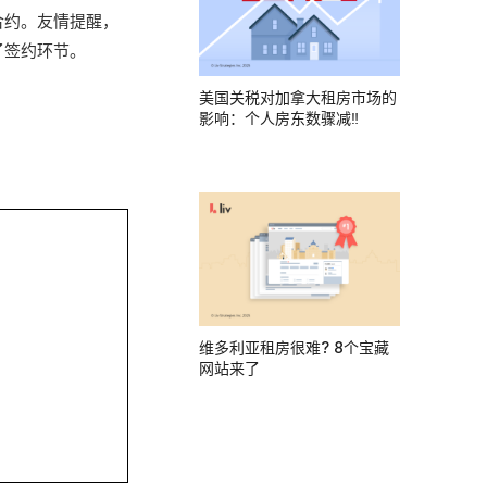
合约。友情提醒，
了签约环节。
美国关税对加拿大租房市场的
影响：个人房东数骤减‼
维多利亚租房很难? 8个宝藏
网站来了