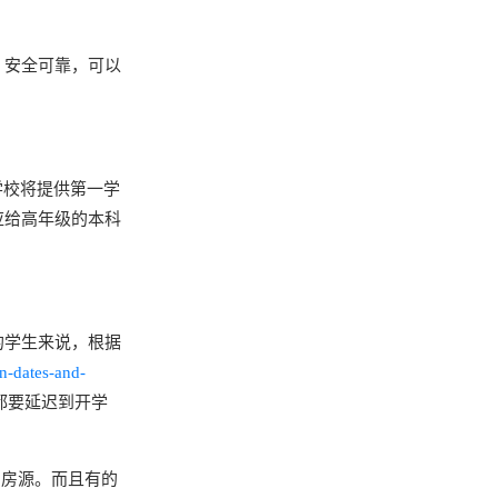
，安全可靠，可以
学校将提供第一学
应给高年级的本科
的学生来说，根据
on-dates-and-
都要延迟到开学
房源。而且有的