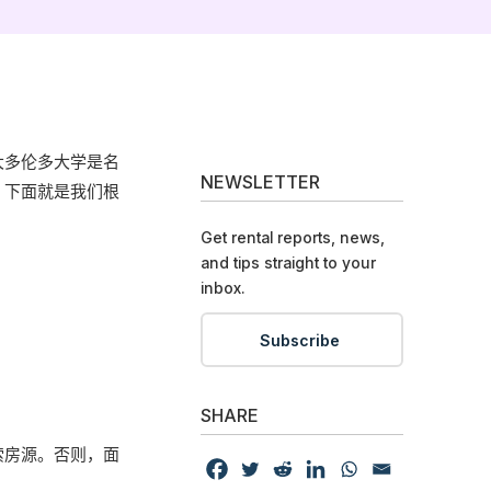
大多伦多大学是名
NEWSLETTER
。下面就是我们根
Get rental reports, news,
and tips straight to your
inbox.
Subscribe
SHARE
索房源。否则，面