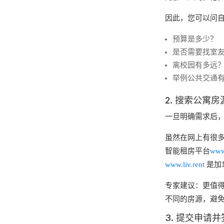
因此，您可以问
预算是多少？
是否需要找室
离校园有多远
举例公共交通
2. 搜索公寓房
一旦明确需求后
虽然在网上有很
智能租房平台
www.
www.liv.rent
是加
专家建议：更值
不同的房源，避
3. 提交申请