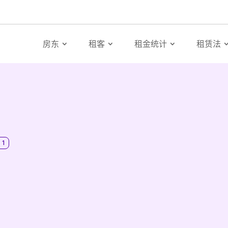
房东
租客
租金统计
租赁法
 1