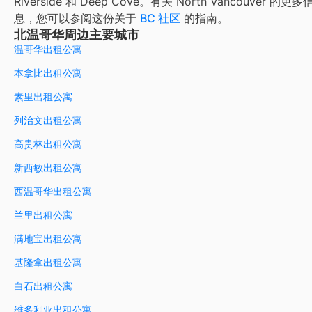
Riverside 和 Deep Cove。有关 North Vancouver 的更多
息，您可以参阅这份关于
BC 社区
的指南。
北温哥华周边主要城市
温哥华出租公寓
本拿比出租公寓
素里出租公寓
列治文出租公寓
高贵林出租公寓
新西敏出租公寓
西温哥华出租公寓
兰里出租公寓
满地宝出租公寓
基隆拿出租公寓
白石出租公寓
维多利亚出租公寓