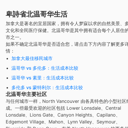
卑詩省北温哥华生活
加拿大是著名的宜居国家，拥有令人梦寐以求的自然美景、
文化和全民医疗保健。
北温哥华
是其中拥有适合每个人居住
市之一。
如果不确定
北温哥华
是否适合您，请点击下方内容了解更多
情：
加拿大最佳移民城市
温哥华 vs 多伦多：生活成本比较
温哥华 vs 素里：生活成本比较
多伦多 vs 蒙特利尔：生活成本比较
北温哥华主要社区
与任何城市一样，North Vancouver 由各具特色的小型社区
成。一些最受欢迎的社区包括 Lower Lonsdale、Central
Lonsdale、Lions Gate、Canyon Heights、Capilano、
Edgemont Village、Mahon、Lynn Valley、Seymour、