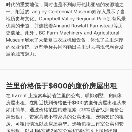
时代的重要地位，同时也是不列颠哥伦比亚省的发源地之
一。附近的Langley Centennial Museum则深入展示了当
地历史与文化。Campbell Valley Regional Park拥有风景
优美的步道，并连接着Annand Rowlatt Farmstead等历
史遗址。此外，BC Farm Machinery and Agricultural
Museum展示了大量复古农业机械设备，体现了兰里深厚
的农业传统。这些地标共同勾勒出兰里过去与现代融合发
展的城市魅力。
兰里价格低于$600的廉价房屋出租
在 liv.rent 上搜索卑詩省兰里的公寓、联排别墅、房间和
房屋出租。在附近找到价格低于$600的廉价房屋出租从未
如此简单。通过价格范围筛选搜索（非常适合找到廉价公
寓出租）、带家具或不带家具的公寓出租、宠物友好的租
房、可租用情况以及房屋类型。选项包括工作室公寓和套
房出租，以及1卧室或2卧室公寓和3卧室以上房屋出租。