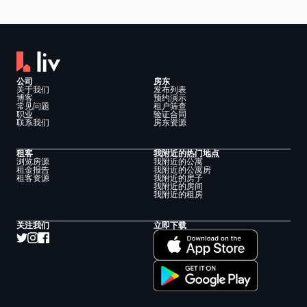
公司
房东
关于我们
发布列表
博客
预约演示
常见问题
租户筛查
职业
验证合同
联系我们
房东资源
租客
我附近的热门地点
浏览房源
我附近的公寓
租金报告
我附近的公寓房
租客资源
我附近的房子
我附近的房间
我附近的租房
关注我们
立即下载