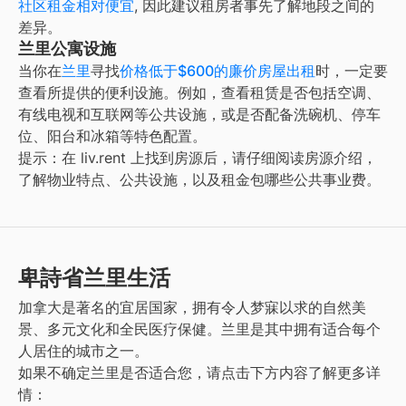
社区租金相对便宜
, 因此建议租房者事先了解地段之间的
差异。
兰里公寓设施
当你在
兰里
寻找
价格低于$600的廉价房屋出租
时，一定要
查看所提供的便利设施。例如，查看租赁是否包括空调、
有线电视和互联网等公共设施，或是否配备洗碗机、停车
位、阳台和冰箱等特色配置。
提示：在 liv.rent 上找到房源后，请仔细阅读房源介绍，
了解物业特点、公共设施，以及租金包哪些公共事业费。
卑詩省兰里生活
加拿大是著名的宜居国家，拥有令人梦寐以求的自然美
景、多元文化和全民医疗保健。
兰里
是其中拥有适合每个
人居住的城市之一。
如果不确定
兰里
是否适合您，请点击下方内容了解更多详
情：