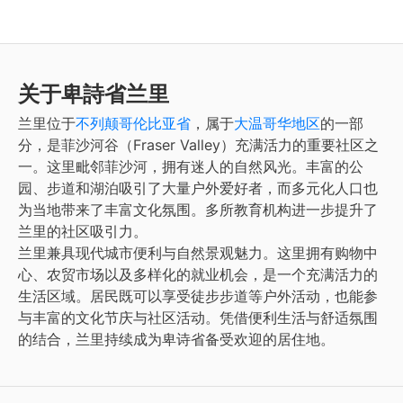
关于卑詩省兰里
兰里位于
不列颠哥伦比亚省
，属于
大温哥华地区
的一部
分，是菲沙河谷（Fraser Valley）充满活力的重要社区之
一。这里毗邻菲沙河，拥有迷人的自然风光。丰富的公
园、步道和湖泊吸引了大量户外爱好者，而多元化人口也
为当地带来了丰富文化氛围。多所教育机构进一步提升了
兰里的社区吸引力。
兰里兼具现代城市便利与自然景观魅力。这里拥有购物中
心、农贸市场以及多样化的就业机会，是一个充满活力的
生活区域。居民既可以享受徒步步道等户外活动，也能参
与丰富的文化节庆与社区活动。凭借便利生活与舒适氛围
的结合，兰里持续成为卑诗省备受欢迎的居住地。