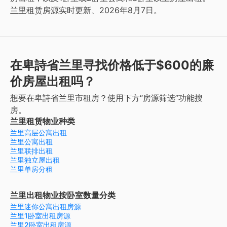
兰里租赁房源实时更新、2026年8月7日。
在卑詩省兰里寻找价格低于$600的廉
价房屋出租吗？
想要在卑詩省兰里市租房？使用下方“房源筛选”功能搜
房。
兰里租赁物业种类
兰里高层公寓出租
兰里公寓出租
兰里联排出租
兰里独立屋出租
兰里单房分租
兰里出租物业按卧室数量分类
兰里迷你公寓出租房源
兰里1卧室出租房源
兰里2卧室出租房源