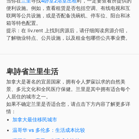
当你在
兰里
寻找
4卧室2浴室出租
时，一定要查看所提供的
便利设施。例如，查看租赁是否包括空调、有线电视和互
联网等公共设施，或是否配备洗碗机、停车位、阳台和冰
箱等特色配置。
提示：在 liv.rent 上找到房源后，请仔细阅读房源介绍，
了解物业特点、公共设施，以及租金包哪些公共事业费。
卑詩省兰里生活
加拿大是著名的宜居国家，拥有令人梦寐以求的自然美
景、多元文化和全民医疗保健。
兰里
是其中拥有适合每个
人居住的城市之一。
如果不确定
兰里
是否适合您，请点击下方内容了解更多详
情：
加拿大最佳移民城市
温哥华 vs 多伦多：生活成本比较