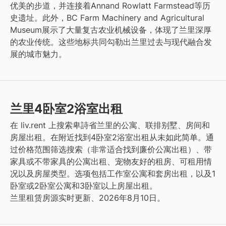
优美的步道，并连接着Annand Rowlatt Farmstead等历
史遗址。此外，BC Farm Machinery and Agricultural
Museum展示了大量复古农业机械设备，体现了兰里深厚
的农业传统。这些地标共同勾勒出兰里过去与现代融合发
展的城市魅力。
兰里4卧室2浴室出租
在 liv.rent 上搜索卑詩省兰里的公寓、联排别墅、房间和
房屋出租。在附近找到4卧室2浴室出租从未如此简单。通
过价格范围筛选搜索（非常适合找到廉价公寓出租）、带
家具或不带家具的公寓出租、宠物友好的租房、可租用情
况以及房屋类型。选项包括工作室公寓和套房出租，以及1
卧室或2卧室公寓和3卧室以上房屋出租。
兰里租赁房源实时更新、2026年8月10日。