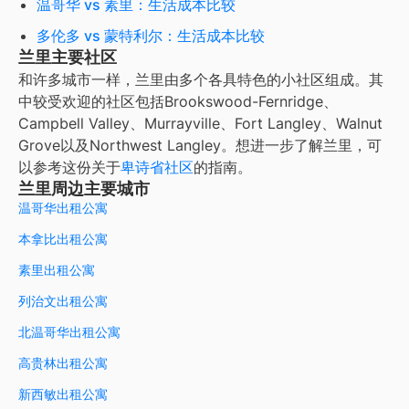
温哥华 vs 素里：生活成本比较
多伦多 vs 蒙特利尔：生活成本比较
兰里主要社区
和许多城市一样，兰里由多个各具特色的小社区组成。其
中较受欢迎的社区包括Brookswood-Fernridge、
Campbell Valley、Murrayville、Fort Langley、Walnut
Grove以及Northwest Langley。想进一步了解兰里，可
以参考这份关于
卑诗省社区
的指南。
兰里周边主要城市
温哥华出租公寓
本拿比出租公寓
素里出租公寓
列治文出租公寓
北温哥华出租公寓
高贵林出租公寓
新西敏出租公寓