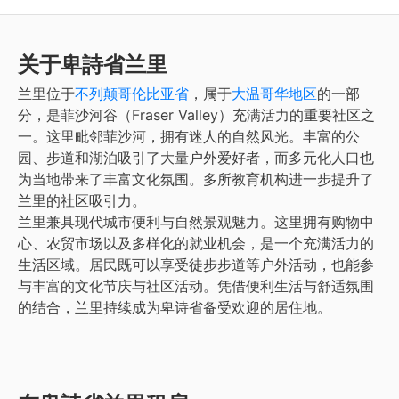
关于卑詩省兰里
兰里位于
不列颠哥伦比亚省
，属于
大温哥华地区
的一部
分，是菲沙河谷（Fraser Valley）充满活力的重要社区之
一。这里毗邻菲沙河，拥有迷人的自然风光。丰富的公
园、步道和湖泊吸引了大量户外爱好者，而多元化人口也
为当地带来了丰富文化氛围。多所教育机构进一步提升了
兰里的社区吸引力。
兰里兼具现代城市便利与自然景观魅力。这里拥有购物中
心、农贸市场以及多样化的就业机会，是一个充满活力的
生活区域。居民既可以享受徒步步道等户外活动，也能参
与丰富的文化节庆与社区活动。凭借便利生活与舒适氛围
的结合，兰里持续成为卑诗省备受欢迎的居住地。