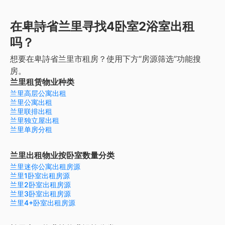
在卑詩省兰里寻找4卧室2浴室出租
吗？
想要在卑詩省兰里市租房？使用下方“房源筛选”功能搜
房。
兰里租赁物业种类
兰里高层公寓出租
兰里公寓出租
兰里联排出租
兰里独立屋出租
兰里单房分租
兰里出租物业按卧室数量分类
兰里迷你公寓出租房源
兰里1卧室出租房源
兰里2卧室出租房源
兰里3卧室出租房源
兰里4+卧室出租房源