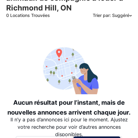
Richmond Hill, ON
0 Locations Trouvées
Trier par: Suggéré
Suggéré
Date: les plus récents d’abord
Date: les plus anciens d’abord
Prix - $$$ à $
Prix - $ à $$$
Aucun résultat pour l’instant, mais de
nouvelles annonces arrivent chaque jour.
Il n’y a pas d’annonces ici pour le moment. Ajustez
votre recherche pour voir d’autres annonces
disponibles.