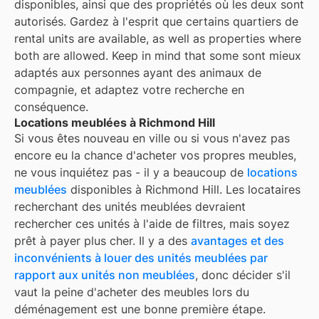
disponibles, ainsi que des propriétés où les deux sont
autorisés. Gardez à l'esprit que certains quartiers de
rental units are available, as well as properties where
both are allowed. Keep in mind that some
sont mieux
adaptés aux personnes ayant des animaux de
compagnie, et adaptez votre recherche en
conséquence.
Locations meublées à Richmond Hill
Si vous êtes nouveau en ville ou si vous n'avez pas
encore eu la chance d'acheter vos propres meubles,
ne vous inquiétez pas - il y a beaucoup de
locations
meublées
disponibles à
Richmond Hill
. Les locataires
recherchant des unités meublées devraient
rechercher ces unités à l'aide de filtres, mais soyez
prêt à payer plus cher. Il y a des
avantages et des
inconvénients à louer des unités meublées par
rapport aux unités non meublées
, donc décider s'il
vaut la peine d'acheter des meubles lors du
déménagement est une bonne première étape.