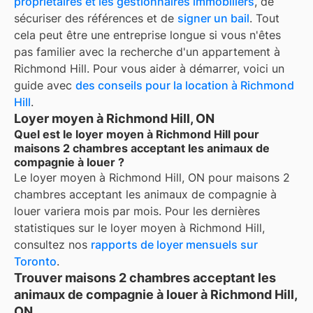
propriétaires et les gestionnaires immobiliers
, de
sécuriser des références et de
signer un bail
. Tout
cela peut être une entreprise longue si vous n'êtes
pas familier avec la recherche d'un appartement à
Richmond Hill
. Pour vous aider à démarrer, voici un
guide avec
des conseils pour la location à
Richmond
Hill
.
Loyer moyen à Richmond Hill, ON
Quel est le loyer moyen à Richmond Hill pour
maisons 2 chambres acceptant les animaux de
compagnie à louer ?
Le loyer moyen à
Richmond Hill, ON
pour
maisons 2
chambres acceptant les animaux de compagnie à
louer
variera mois par mois. Pour les dernières
statistiques sur le loyer moyen à
Richmond Hill
,
consultez nos
rapports de loyer mensuels sur
Toronto
.
Trouver maisons 2 chambres acceptant les
animaux de compagnie à louer à Richmond Hill,
ON