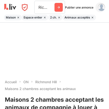
Richmond Hill
Publier une annonce
Maison
Espace entier
2 ch.
Animaux acceptés
Accueil
ON
Richmond Hill
Maisons 2 chambres acceptant les animaux
Maisons 2 chambres acceptant les
animaux de compagnie à louer à