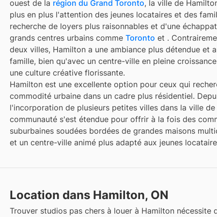
ouest de la
région du Grand Toronto
, la ville de Hamilto
plus en plus l'attention des jeunes locataires et des famil
recherche de loyers plus raisonnables et d'une échappat
grands centres urbains comme
Toronto
et
. Contraireme
deux villes, Hamilton a une ambiance plus détendue et a
famille, bien qu'avec un centre-ville en pleine croissance
une culture créative florissante.
Hamilton est une excellente option pour ceux qui recher
commodité urbaine dans un cadre plus résidentiel. Depu
l'incorporation de plusieurs petites villes dans la ville de
communauté s'est étendue pour offrir à la fois des co
suburbaines soudées bordées de grandes maisons mult
et un centre-ville animé plus adapté aux jeunes locataire
Location dans Hamilton, ON
Trouver
studios pas chers à louer
à
Hamilton
nécessite d