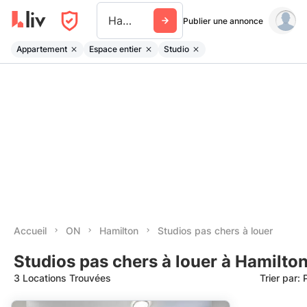
Hamilton
Publier une annonce
Appartement
Espace entier
Studio
Accueil
ON
Hamilton
Studios pas chers à louer
Studios pas chers à louer à Hamilto
3 Locations Trouvées
Trier par: 