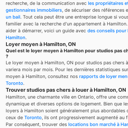
recherche, de la communication avec
les propriétaires e
gestionnaires immobiliers
, de sécuriser des références 
un bail
. Tout cela peut être une entreprise longue si vou
familier avec la recherche d'un appartement à
Hamilton
aider à démarrer, voici un guide avec
des conseils pour 
Hamilton
.
Loyer moyen à Hamilton, ON
Quel est le loyer moyen à Hamilton pour studios pas ch
?
Le loyer moyen à
Hamilton, ON
pour
studios pas chers à
variera mois par mois. Pour les dernières statistiques sur
moyen à
Hamilton
, consultez nos
rapports de loyer men
Toronto
.
Trouver studios pas chers à louer à Hamilton, ON
Hamilton, une charmante ville en Ontario, offre une co
dynamique et diverses options de logement. Bien que le
loyers à Hamilton soient généralement plus abordables
ceux de
Toronto
, ils ont progressivement augmenté au f
Par conséquent, trouver des
locations bon marché à Ha