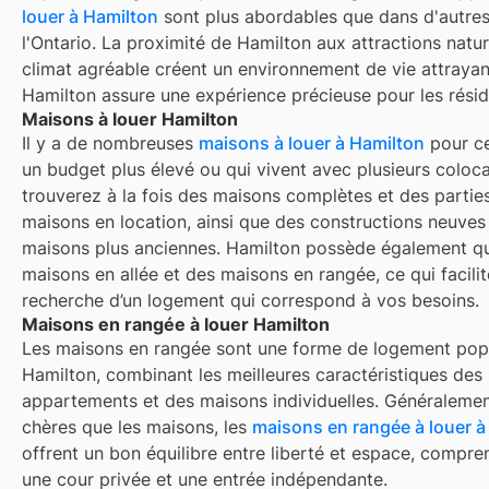
louer à Hamilton
sont plus abordables que dans d'autres
l'Ontario. La proximité de Hamilton aux attractions natur
climat agréable créent un environnement de vie attrayan
Hamilton assure une expérience précieuse pour les résid
Maisons à louer Hamilton
Il y a de nombreuses
maisons à louer à
Hamilton
pour ce
un budget plus élevé ou qui vivent avec plusieurs coloca
trouverez à la fois des maisons complètes et des partie
maisons en location, ainsi que des constructions neuves
maisons plus anciennes.
Hamilton
possède également q
maisons en allée et des maisons en rangée, ce qui facilit
recherche d’un logement qui correspond à vos besoins.
Maisons en rangée à louer Hamilton
Les maisons en rangée sont une forme de logement popu
Hamilton
, combinant les meilleures caractéristiques des
appartements et des maisons individuelles. Généraleme
chères que les maisons, les
maisons en rangée à louer 
offrent un bon équilibre entre liberté et espace, compr
une cour privée et une entrée indépendante.