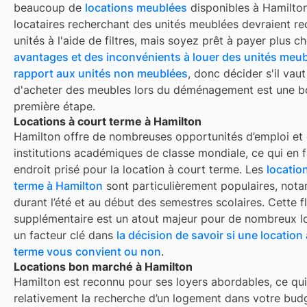
beaucoup de
locations meublées
disponibles à
Hamilto
locataires recherchant des unités meublées devraient re
unités à l'aide de filtres, mais soyez prêt à payer plus che
avantages et des inconvénients à louer des unités meub
rapport aux unités non meublées
, donc décider s'il vaut
d'acheter des meubles lors du déménagement est une 
première étape.
Locations à court terme à Hamilton
Hamilton
offre de nombreuses opportunités d’emploi et
institutions académiques de classe mondiale, ce qui en f
endroit prisé pour la location à court terme. Les
locatio
terme à
Hamilton
sont particulièrement populaires, not
durant l’été et au début des semestres scolaires. Cette fl
supplémentaire est un atout majeur pour de nombreux lo
un facteur clé dans
la décision de savoir si une location
terme vous convient ou non
.
Locations bon marché à Hamilton
Hamilton
est reconnu pour ses loyers abordables, ce qui 
relativement la recherche d’un logement dans votre budg