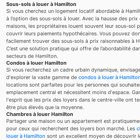
Sous-sols à louer à Hamilton
Si vous cherchez un logement locatif abordable à Hamil
à l’option des sous-sols à louer. Avec la hausse des prix
maisons, les propriétaires louent souvent leur sous-sol p
couvrir leurs paiements hypothécaires. Vous pouvez do
facilement trouver des sous-sols à prix raisonnables à H
C’est une solution pratique qui offre de l’abordabilité da
secteurs de Hamilton.
Condos à louer Hamilton
Si vous recherchez un cadre urbain dynamique, envisag
d'explorer la vaste gamme de
condos à louer à Hamilto
locations sont parfaites pour les personnes qui souhaite
emplacement central et nécessitent moins d'espace. Ga
l'esprit que les prix des loyers dans le centre-ville ont 
être plus élevés que la moyenne.
Chambres à louer Hamilton
Partager une maison ou un appartement est pratiquemen
pour ceux qui recherchent des loyers bon marché. Les
c
louer à
Hamilton
sont un excellent moyen de découvrir l