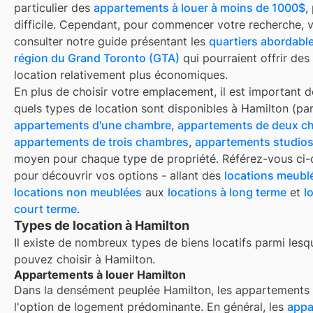
particulier des
appartements à louer à moins de 1000$
,
difficile. Cependant, pour commencer votre recherche,
consulter notre guide présentant les
quartiers abordable
région du Grand Toronto (GTA)
qui pourraient offrir des
location relativement plus économiques.
En plus de choisir votre emplacement, il est important d
quels types de location sont disponibles à
Hamilton
(par
appartements d'une chambre
,
appartements de deux c
appartements de trois chambres
,
appartements studio
moyen pour chaque type de propriété. Référez-vous ci
pour découvrir vos options - allant des
locations meubl
locations non meublées
aux
locations à long terme
et
l
court terme
.
Types de location à Hamilton
Il existe de nombreux types de biens locatifs parmi lesq
pouvez choisir à
Hamilton
.
Appartements à louer Hamilton
Dans la densément peuplée Hamilton, les appartements
l'option de logement prédominante. En général, les
appa