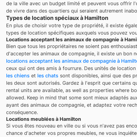
de la ville avec un budget limité et peuvent vous offrir l
de vivre dans des quartiers qui seraient autrement inabo
Types de location spéciaux à Hamilton
En plus de choisir votre type de propriété, il existe éga
types de location spécifiques auxquels vous pouvez vous
Locations acceptant les animaux de compagnie à Hami
Bien que tous les propriétaires ne soient pas enthousiast
d'accepter les animaux de compagnie, il existe un bon 
locations acceptant les animaux de compagnie à
Hamilt
ceux qui ont des amis à fourrure. Des unités de locatio
les chiens
et
les chats
sont disponibles, ainsi que des p
les deux sont autorisés. Gardez à l'esprit que certains q
rental units are available, as well as properties where bo
allowed. Keep in mind that some
sont mieux adaptés au
ayant des animaux de compagnie, et adaptez votre rec
conséquence.
Locations meublées à Hamilton
Si vous êtes nouveau en ville ou si vous n'avez pas enco
chance d'acheter vos propres meubles, ne vous inquiétez