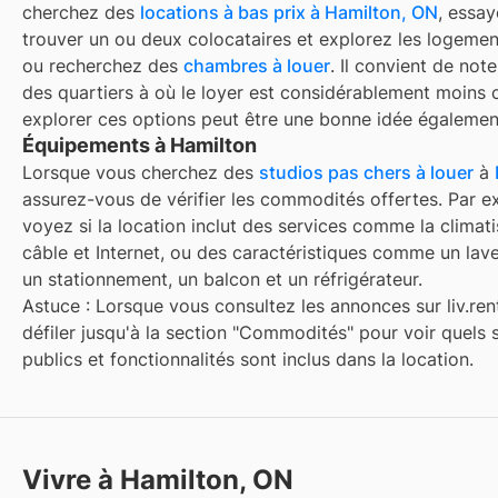
cherchez des
locations à bas prix à
Hamilton, ON
, essa
trouver un ou deux colocataires et explorez les logemen
ou recherchez des
chambres à louer
. Il convient de note
des quartiers à
où le loyer est considérablement moins 
explorer ces options peut être une bonne idée égalemen
Équipements à Hamilton
Lorsque vous cherchez des
studios pas chers à louer
à
assurez-vous de vérifier les commodités offertes. Par e
voyez si la location inclut des services comme la climatis
câble et Internet, ou des caractéristiques comme un lave
un stationnement, un balcon et un réfrigérateur.
Astuce : Lorsque vous consultez les annonces sur liv.rent
défiler jusqu'à la section "Commodités" pour voir quels 
publics et fonctionnalités sont inclus dans la location.
Vivre à Hamilton, ON