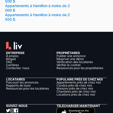
500 $
Appartements à Hamilton à moins de 2
000 $
Appartements à Hamilton à moins de 2
500 $
ENTREPRISE
PROPRIÉTAIRES
À propos
Publier une annonce
Blogue
Réserver une démo
FAQ
Vérification des locataires
Carrières
Vérifier le contrat
Contactez-nous
Ressources pour les propriétaires
LOCATAIRES
POPULAIRE PRÈS DE CHEZ MOI
Parcourir les annonces
Appartements près de chez moi
Rapports de loyer
Condos près de chez moi
Ressources pour les locataires
Maisons près de chez moi
Chambres près de chez moi
Locations près de chez moi
SUIVEZ-NOUS
TÉLÉCHARGER MAINTENANT