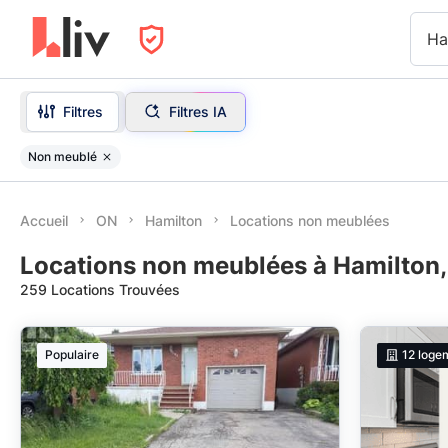
Ha
Filtres
Filtres IA
Non meublé
Accueil
ON
Hamilton
Locations non meublées
Locations non meublées à Hamilton
259 Locations Trouvées
Populaire
12
loge