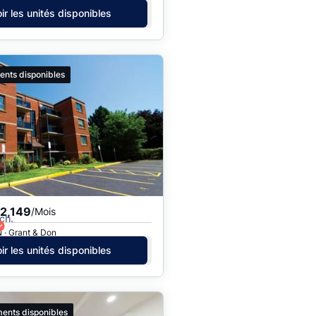
ir les unités disponibles
ents disponibles
2,149
/Mois
ch.
 · Grant & Don
ir les unités disponibles
ents disponibles