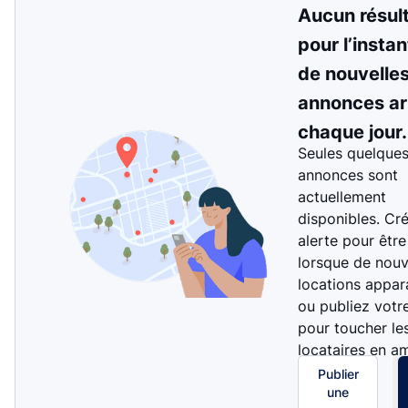
Aucun résul
pour l’instan
de nouvelle
annonces ar
chaque jour.
Seules quelque
annonces sont
actuellement
disponibles. Cr
alerte pour être
lorsque de nouv
locations appar
ou publiez votr
pour toucher le
locataires en a
Publier
une