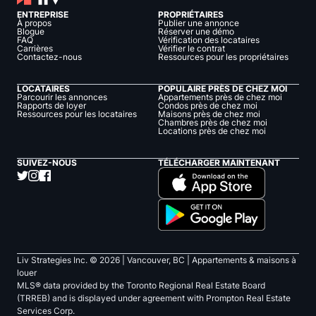
ENTREPRISE
PROPRIÉTAIRES
À propos
Publier une annonce
Blogue
Réserver une démo
FAQ
Vérification des locataires
Carrières
Vérifier le contrat
Contactez-nous
Ressources pour les propriétaires
LOCATAIRES
POPULAIRE PRÈS DE CHEZ MOI
Parcourir les annonces
Appartements près de chez moi
Rapports de loyer
Condos près de chez moi
Ressources pour les locataires
Maisons près de chez moi
Chambres près de chez moi
Locations près de chez moi
SUIVEZ-NOUS
TÉLÉCHARGER MAINTENANT
Liv Strategies Inc. ©
2026
| Vancouver, BC |
Appartements & maisons à
louer
MLS® data provided by the Toronto Regional Real Estate Board
(TRREB) and is displayed under agreement with Prompton Real Estate
Services Corp.