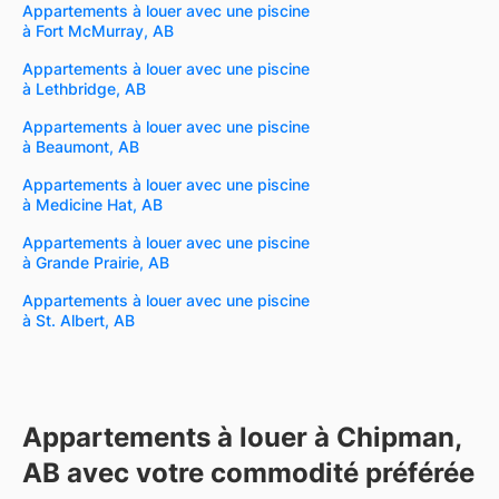
Appartements à louer avec une piscine
à Fort McMurray, AB
Appartements à louer avec une piscine
à Lethbridge, AB
Appartements à louer avec une piscine
à Beaumont, AB
Appartements à louer avec une piscine
à Medicine Hat, AB
Appartements à louer avec une piscine
à Grande Prairie, AB
Appartements à louer avec une piscine
à St. Albert, AB
Appartements à louer à Chipman,
AB avec votre commodité préférée