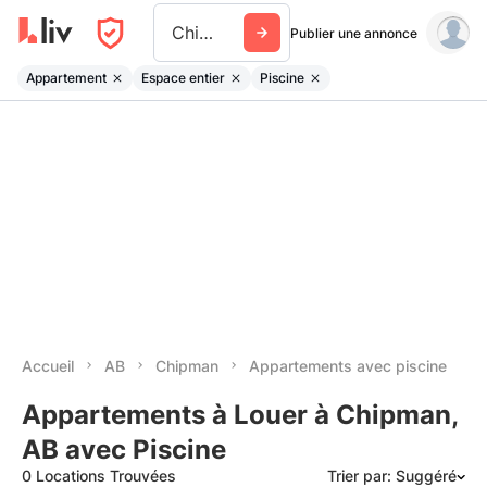
Chipman Ab
Publier une annonce
Appartement
Espace entier
Piscine
Accueil
AB
Chipman
Appartements avec piscine
Appartements à Louer à Chipman,
AB avec Piscine
0 Locations Trouvées
Trier par: Suggéré