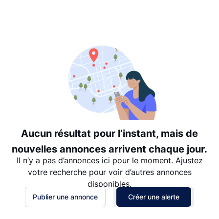
Suggéré
Date: les plus récents d’abord
Date: les plus anciens d’abord
Prix - $$$ à $
Prix - $ à $$$
Aucun résultat pour l’instant, mais de
nouvelles annonces arrivent chaque jour.
Il n’y a pas d’annonces ici pour le moment. Ajustez
votre recherche pour voir d’autres annonces
disponibles.
Publier une annonce
Créer une alerte