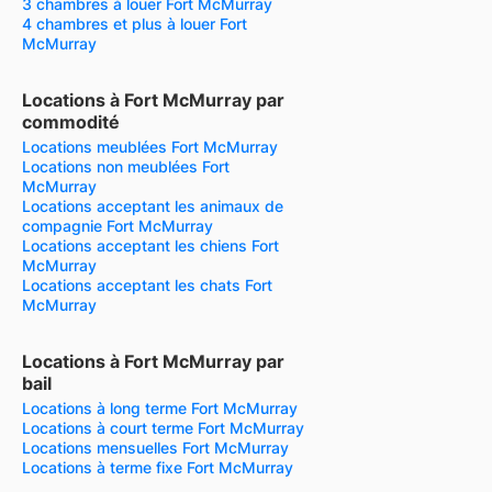
3 chambres à louer Fort McMurray
4 chambres et plus à louer Fort
McMurray
Locations à Fort McMurray par
commodité
Locations meublées Fort McMurray
Locations non meublées Fort
McMurray
Locations acceptant les animaux de
compagnie Fort McMurray
Locations acceptant les chiens Fort
McMurray
Locations acceptant les chats Fort
McMurray
Locations à Fort McMurray par
bail
Locations à long terme Fort McMurray
Locations à court terme Fort McMurray
Locations mensuelles Fort McMurray
Locations à terme fixe Fort McMurray