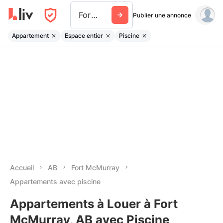
Fort Mcmurray
Publier une annonce
Appartement
Espace entier
Piscine
Accueil
AB
Fort McMurray
Appartements avec piscine
Appartements à Louer à Fort
McMurray, AB avec Piscine