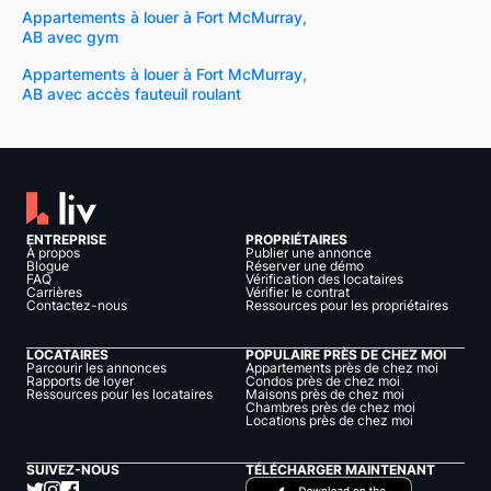
Appartements à louer à Fort McMurray,
AB avec gym
Appartements à louer à Fort McMurray,
AB avec accès fauteuil roulant
ENTREPRISE
PROPRIÉTAIRES
À propos
Publier une annonce
Blogue
Réserver une démo
FAQ
Vérification des locataires
Carrières
Vérifier le contrat
Contactez-nous
Ressources pour les propriétaires
LOCATAIRES
POPULAIRE PRÈS DE CHEZ MOI
Parcourir les annonces
Appartements près de chez moi
Rapports de loyer
Condos près de chez moi
Ressources pour les locataires
Maisons près de chez moi
Chambres près de chez moi
Locations près de chez moi
SUIVEZ-NOUS
TÉLÉCHARGER MAINTENANT