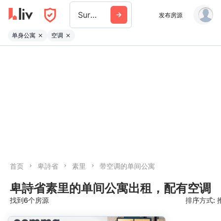
Surrey
发布房源
单身公寓
空调
首页
卑詩省
素里
带空调的单间公寓
卑詩省素里的单间公寓出租，配有空调
找到6个房源
排序方式: 