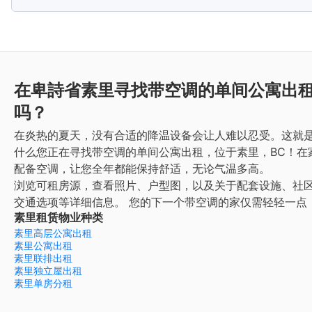
在卑詩省素里寻找带空调的单间公寓出
吗？
在炎热的夏天，没有合适的降温设备会让人难以忍受。这就
什么您正在寻找带空调的单间公寓出租，位于素里，BC！在
配备空调，让您全年都能保持舒适，无论气温多高。
浏览可租房源，查看照片、户型图，以及关于配套设施、社
交通选项等详细信息。
您的下一个带空调的家仅需轻轻一点
素里租赁物业种类
素里高层公寓出租
素里公寓出租
素里联排出租
素里独立屋出租
素里单房分租