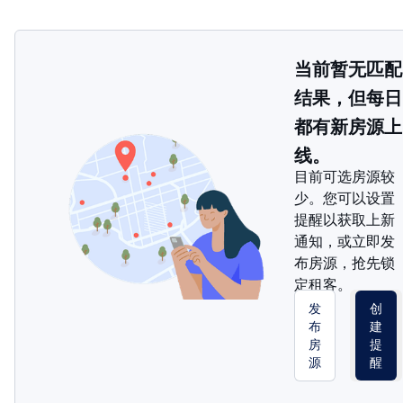
当前暂无匹配
结果，但每日
都有新房源上
线。
目前可选房源较
少。您可以设置
提醒以获取上新
通知，或立即发
布房源，抢先锁
定租客。
发
创
布
建
房
提
源
醒