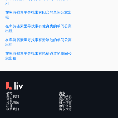
租
在卑詩省素里寻找带有阳台的单间公寓出
租
在卑詩省素里寻找带有健身房的单间公寓
出租
在卑詩省素里寻找带有游泳池的单间公寓
出租
在卑詩省素里寻找带有轮椅通道的单间公
寓出租
公司
房东
关于我们
发布列表
博客
预约演示
常见问题
租户筛查
职业
验证合同
联系我们
房东资源