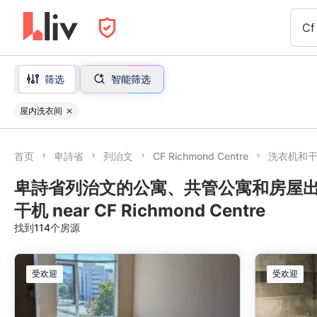
Cf
筛选
智能筛选
屋内洗衣间
首页
卑詩省
列治文
CF Richmond Centre
洗衣机和
卑詩省列治文的公寓、共管公寓和房屋
干机 near CF Richmond Centre
找到114个房源
受欢迎
受欢迎