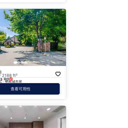
月
· 2188 ft²
s Rd
 BC · 整栋城市屋
查看可用性