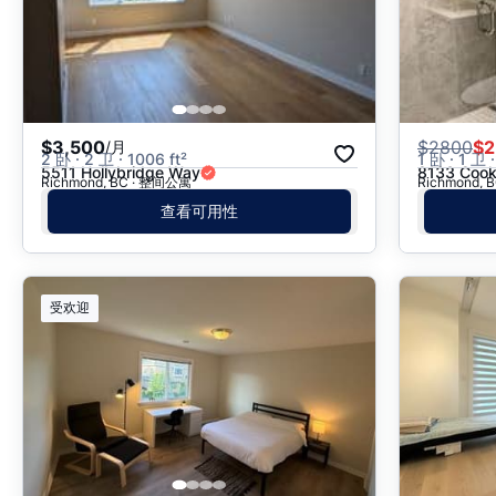
$3,500
$
2800
$2
/月
2 卧 · 2 卫 · 1006 ft²
1 卧 · 1 卫 ·
5511 Hollybridge Way
8133 Cook
Richmond, BC · 整间公寓
Richmond,
查看可用性
受欢迎