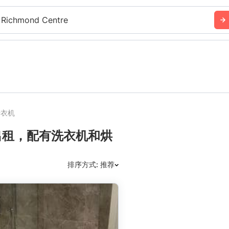
 Richmond Centre
干衣机
出租，配有洗衣机和烘
排序方式: 推荐
推荐
日期: 最新日期在前
日期: 过往日期在前