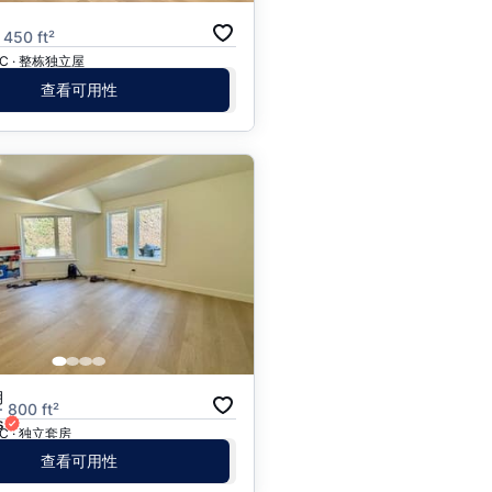
月
 450 ft²
 BC · 整栋独立屋
查看可用性
月
· 800 ft²
s
 BC · 独立套房
查看可用性