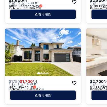
$3,600
$2,800
/月
/
2 卧 · 2 卫 · 980 ft²
1 卧 · 1 卫 ·
6855 Pearson Way
5199 Brig
Richmond, BC · 整间公寓
Richmond,
查看可用性
$
1750
$1,700
$2,700
/月
/
1 卧 · 1 卫 · 450 ft²
1 卧 · 1 卫 ·
3371 Bowen Dr
5111 Holly
Richmond, BC · 整栋独立屋
Richmond,
查看可用性