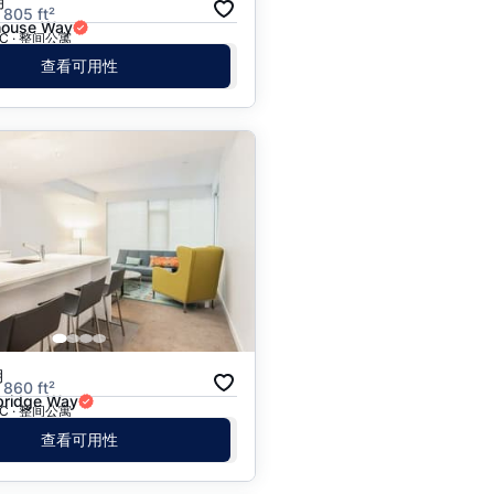
月
 805 ft²
house Way
 BC · 整间公寓
查看可用性
月
 860 ft²
bridge Way
 BC · 整间公寓
查看可用性