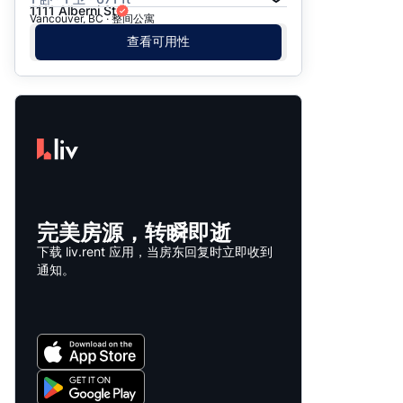
1111 Alberni St
Vancouver, BC · 整间公寓
查看可用性
完美房源，转瞬即逝
下载 liv.rent 应用，当房东回复时立即收到
通知。