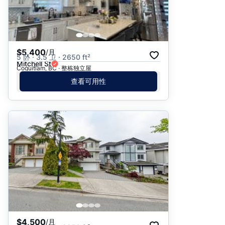
$5,400
/月
5 卧 · 3.5 卫 · 2650 ft²
Mitchell St
Coquitlam, BC · 整栋独立屋
查看可用性
$4,500
/月