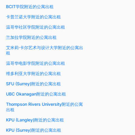
BCIT学院附近的公寓出租
卡普兰诺大学附近的公寓出租
温哥华社区学院附近的公寓出租
兰加拉学院附近的公寓出租
艾米莉·卡尔艺术与设计大学附近的公寓出
租
温哥华电影学院附近的公寓出租
维多利亚大学附近的公寓出租
SFU (Surrey)附近的公寓出租
UBC Okanagan附近的公寓出租
Thompson Rivers University附近的公寓
出租
KPU (Langley)附近的公寓出租
KPU (Surrey)附近的公寓出租