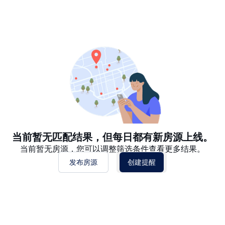
推荐
日期: 最新日期在前
日期: 过往日期在前
价格 - $$$ 到 $
价格 - $ 到 $$$
当前暂无匹配结果，但每日都有新房源上线。
当前暂无房源，您可以调整筛选条件查看更多结果。
发布房源
创建提醒