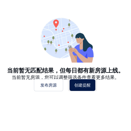
推荐
日期: 最新日期在前
日期: 过往日期在前
价格 - $$$ 到 $
价格 - $ 到 $$$
当前暂无匹配结果，但每日都有新房源上线。
当前暂无房源，您可以调整筛选条件查看更多结果。
发布房源
创建提醒