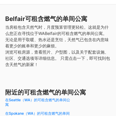
Belfair
可租含燃气的单间公寓
当房租包含天然气时，月度预算管理更轻松。这就是为什
么您正在寻找位于WABelfair的可租含燃气的单间公寓。
无论是用于取暖、热水还是烹饪，天然气已包含在内意味
着更少的账单和更少的麻烦。
浏览可租房源，查看照片、户型图，以及关于配套设施、
社区、交通选项等详细信息。
只需点击一下，即可找到包
含天然气的新家！
附近的可租含燃气的单间公寓
在Seattle（WA）的可租含燃气的单间公
寓
在Spokane（WA）的可租含燃气的单间