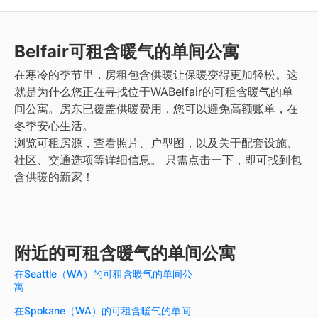
Belfair
可租含暖气的单间公寓
在寒冷的季节里，房租包含供暖让保暖变得更加轻松。这
就是为什么您正在寻找位于WABelfair的可租含暖气的单
间公寓。房东已覆盖供暖费用，您可以避免高额账单，在
冬季安心生活。
浏览可租房源，查看照片、户型图，以及关于配套设施、
社区、交通选项等详细信息。
只需点击一下，即可找到包
含供暖的新家！
附近的可租含暖气的单间公寓
在Seattle（WA）的可租含暖气的单间公
寓
在Spokane（WA）的可租含暖气的单间