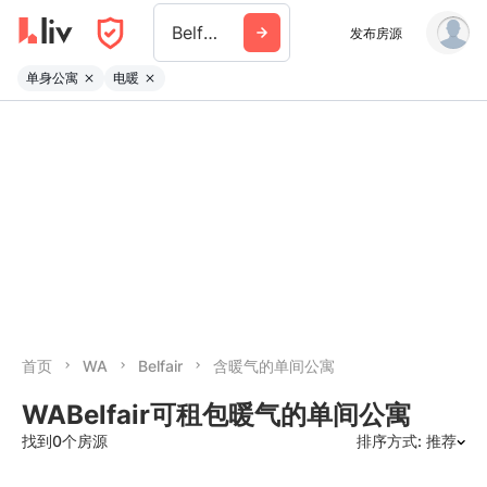
Belfair
发布房源
单身公寓
电暖
首页
WA
Belfair
含暖气的单间公寓
WABelfair可租包暖气的单间公寓
找到0个房源
排序方式: 推荐