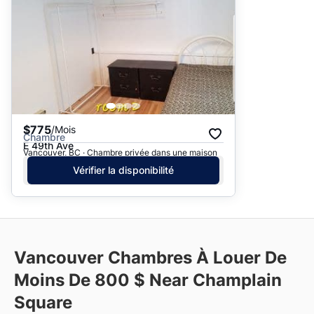
$775
/Mois
Chambre
E 49th Ave
Vancouver, BC · Chambre privée dans une maison
Vérifier la disponibilité
Vancouver Chambres À Louer De
Moins De 800 $ Near Champlain
Square