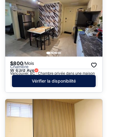
$800
/Mois
Chambre
W 63rd Ave
Vancouver, BC · Chambre privée dans une maison
Vérifier la disponibilité