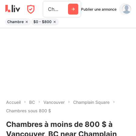
Champlain Square
Publier une annonce
Chambre
$0 - $800
Accueil
BC
Vancouver
Champlain Square
Chambres sous 800 $
Chambres à moins de 800 $ à
Vancouver, BC near Champlain