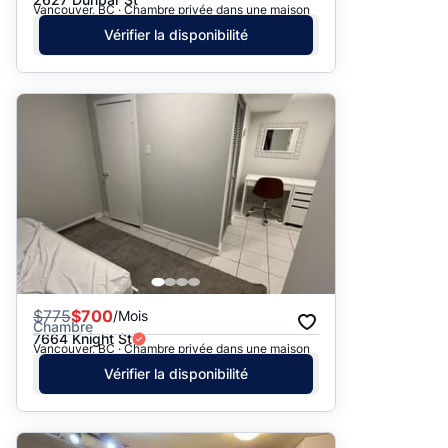
Vancouver, BC · Chambre privée dans une maison
Vérifier la disponibilité
$
775
$700
/Mois
Chambre
7664 Knight St
Vancouver, BC · Chambre privée dans une maison
Vérifier la disponibilité