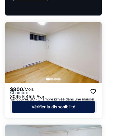
$800
/Mois
Chambre
3095 E 45th Ave
Vancouver, BC · Chambre privée dans une maison
Vérifier la disponibilité