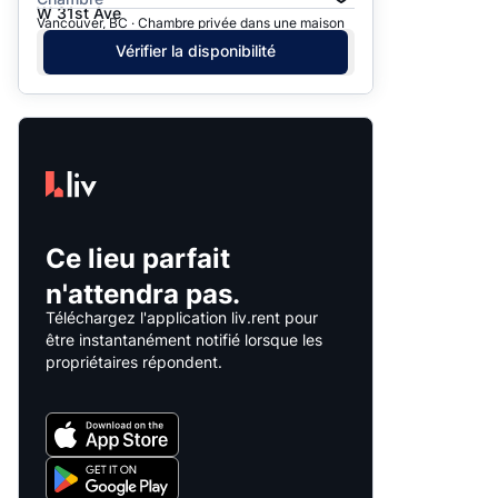
W 31st Ave
Vancouver, BC · Chambre privée dans une maison
Vérifier la disponibilité
Ce lieu parfait
n'attendra pas.
Téléchargez l'application liv.rent pour
être instantanément notifié lorsque les
propriétaires répondent.