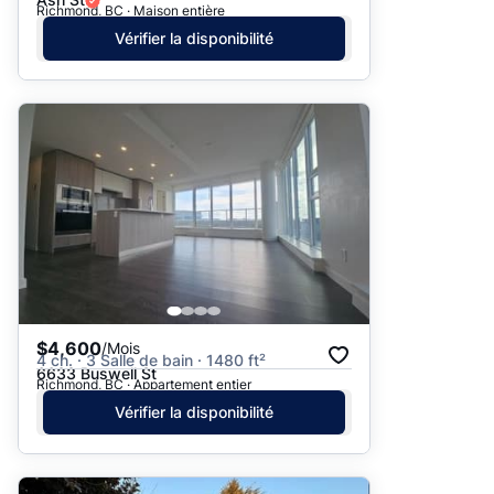
Richmond, BC · Maison entière
Vérifier la disponibilité
$4,600
/Mois
4 ch. · 3 Salle de bain · 1480 ft²
6633 Buswell St
Richmond, BC · Appartement entier
Vérifier la disponibilité