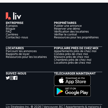
ENTREPRISE
PROPRIÉTAIRES
À propos
Publier une annonce
Blogue
Réserver une démo
FAQ
Vérification des locataires
Carrières
Vérifier le contrat
Contactez-nous
Ressources pour les propriétaires
LOCATAIRES
POPULAIRE PRÈS DE CHEZ MOI
Parcourir les annonces
Appartements près de chez moi
Rapports de loyer
Condos près de chez moi
Ressources pour les locataires
Maisons près de chez moi
Chambres près de chez moi
Locations près de chez moi
SUIVEZ-NOUS
TÉLÉCHARGER MAINTENANT
Liv Strategies Inc. ©
2026
| Vancouver, BC |
Appartements & maisons à