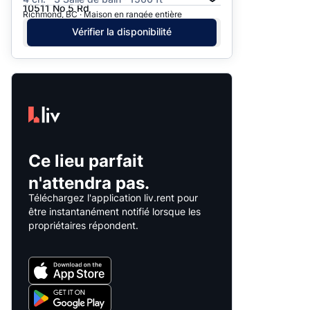
10511 No 5 Rd
Richmond, BC · Maison en rangée entière
Vérifier la disponibilité
Ce lieu parfait
n'attendra pas.
Téléchargez l'application liv.rent pour
être instantanément notifié lorsque les
propriétaires répondent.