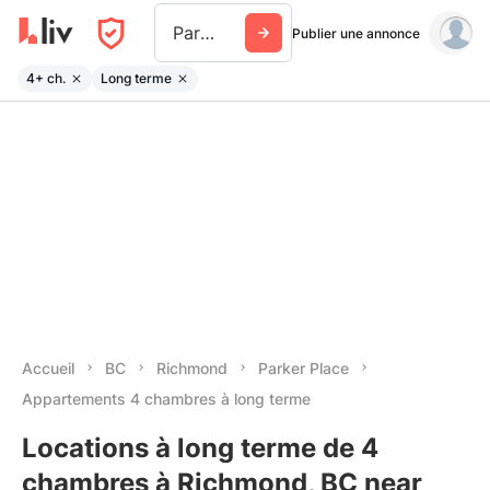
Parker Place
Publier une annonce
4+ ch.
Long terme
Accueil
BC
Richmond
Parker Place
Appartements 4 chambres à long terme
Locations à long terme de 4
chambres à Richmond, BC near