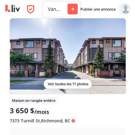
Vancouver
Publier une annonce
Voir toutes les 11 photos
Maison en rangée entière
3 650 $
/mois
7373 Turnill St
,
Richmond
,
BC