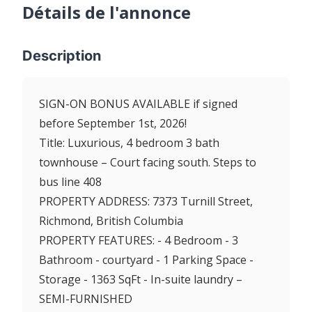
Détails de l'annonce
Description
SIGN-ON BONUS AVAILABLE if signed
before September 1st, 2026!
Title: Luxurious, 4 bedroom 3 bath
townhouse – Court facing south. Steps to
bus line 408
PROPERTY ADDRESS: 7373 Turnill Street,
Richmond, British Columbia
PROPERTY FEATURES: - 4 Bedroom - 3
Bathroom - courtyard - 1 Parking Space -
Storage - 1363 SqFt - In-suite laundry –
SEMI-FURNISHED