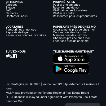
ENTREPRISE
PROPRIÉTAIRES
À propos
Publier une annonce
Blogue
Réserver une démo
FAQ
Vérification des locataires
Carrières
Vérifier le contrat
Contactez-nous
Ressources pour les propriétaires
LOCATAIRES
POPULAIRE PRÈS DE CHEZ MOI
Parcourir les annonces
Appartements près de chez moi
Rapports de loyer
Condos près de chez moi
Ressources pour les locataires
Maisons près de chez moi
Chambres près de chez moi
Locations près de chez moi
SUIVEZ-NOUS
TÉLÉCHARGER MAINTENANT
Liv Strategies Inc. ©
2026
| Vancouver, BC |
Appartements & maisons à
louer
MLS® data provided by the Toronto Regional Real Estate Board
(TRREB) and is displayed under agreement with Prompton Real Estate
Services Corp.