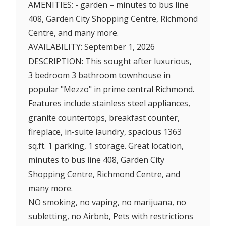
AMENITIES: - garden – minutes to bus line
408, Garden City Shopping Centre, Richmond
Centre, and many more.
AVAILABILITY: September 1, 2026
DESCRIPTION: This sought after luxurious,
3 bedroom 3 bathroom townhouse in
popular "Mezzo" in prime central Richmond.
Features include stainless steel appliances,
granite countertops, breakfast counter,
fireplace, in-suite laundry, spacious 1363
sq.ft. 1 parking, 1 storage. Great location,
minutes to bus line 408, Garden City
Shopping Centre, Richmond Centre, and
many more.
NO smoking, no vaping, no marijuana, no
subletting, no Airbnb, Pets with restrictions