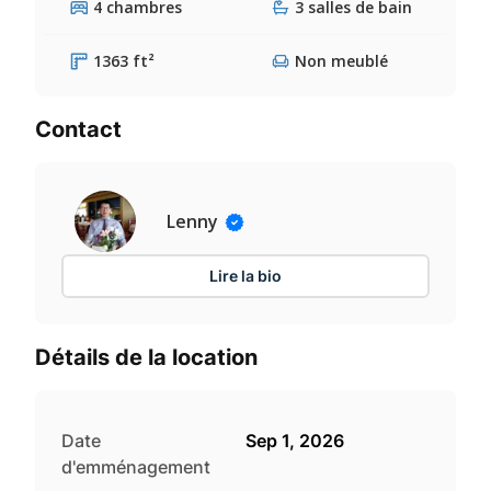
4 chambres
3 salles de bain
1363 ft²
Non meublé
Contact
Lenny
Lire la bio
Détails de la location
Date
Sep 1, 2026
d'emménagement