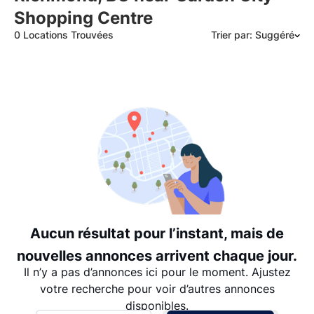
Shopping Centre
0 Locations Trouvées
Trier par: Suggéré
Suggéré
Date: les plus récents d’abord
Date: les plus anciens d’abord
Prix - $$$ à $
Prix - $ à $$$
Aucun résultat pour l’instant, mais de
nouvelles annonces arrivent chaque jour.
Il n’y a pas d’annonces ici pour le moment. Ajustez
votre recherche pour voir d’autres annonces
disponibles.