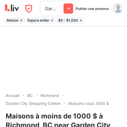
Garden City Shopping Centre
Publier une annonce
Maison
Espace entier
$0 - $1,000
Accueil
BC
Richmond
Garden City Shopping Centre
Maisons sous 1000 $
Maisons à moins de 1000 $ à
Richmond, BC near Garden City