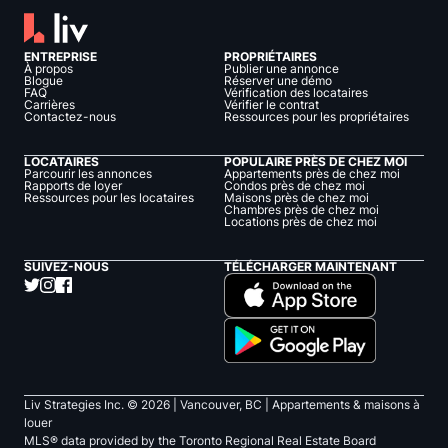
ENTREPRISE
PROPRIÉTAIRES
À propos
Publier une annonce
Blogue
Réserver une démo
FAQ
Vérification des locataires
Carrières
Vérifier le contrat
Contactez-nous
Ressources pour les propriétaires
LOCATAIRES
POPULAIRE PRÈS DE CHEZ MOI
Parcourir les annonces
Appartements près de chez moi
Rapports de loyer
Condos près de chez moi
Ressources pour les locataires
Maisons près de chez moi
Chambres près de chez moi
Locations près de chez moi
SUIVEZ-NOUS
TÉLÉCHARGER MAINTENANT
Liv Strategies Inc. ©
2026
| Vancouver, BC |
Appartements & maisons à
louer
MLS® data provided by the Toronto Regional Real Estate Board