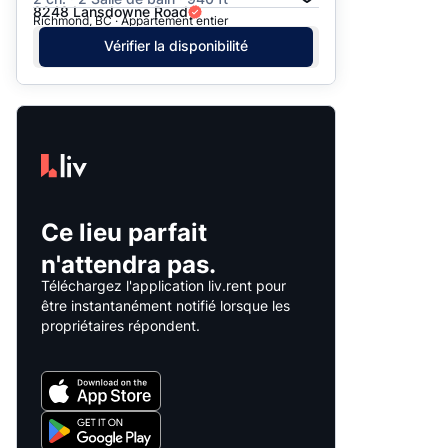
8248 Lansdowne Road
Richmond, BC · Appartement entier
Vérifier la disponibilité
Ce lieu parfait
n'attendra pas.
Téléchargez l'application liv.rent pour
être instantanément notifié lorsque les
propriétaires répondent.