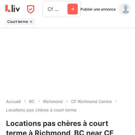
Cf Richmond Centre
Publier une annonce
Court terme
Accueil
BC
Richmond
CF Richmond Centre
Locations pas chères à court terme
Locations pas chères à court
terme à Richmond, BC near CF