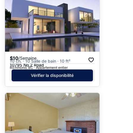
$10
/Semaine
10 ch. · 10 Salle de bain · 10 ft²
10795 No 2 Road
Richmond, BC · Appartement entier
Vérifier la disponibilité