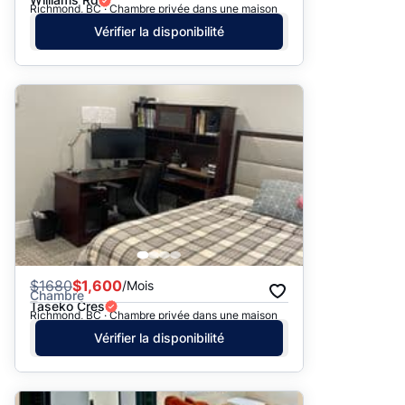
Richmond, BC · Chambre privée dans une maison
Vérifier la disponibilité
$
1680
$1,600
/Mois
Chambre
Taseko Cres
Richmond, BC · Chambre privée dans une maison
Vérifier la disponibilité