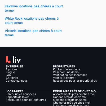
Kelowna locations pas chères à court
terme
White Rock locations pas chères à
court terme
Victoria locations pas chères à court
terme
ENTREPRISE
PROPRIÉTAIRES
À propos
Publier une annonce
Blogue
Réserver une démo
FAQ
Vérification des locataires
Carrières
Vérifier le contrat
Contactez-nous
Ressources pour les propriétaires
LOCATAIRES
POPULAIRE PRÈS DE CHEZ MOI
Parcourir les annonces
Appartements près de chez moi
Rapports de loyer
Condos près de chez moi
Ressources pour les locataires
Maisons près de chez moi
Chambres près de chez moi
Locations près de chez moi