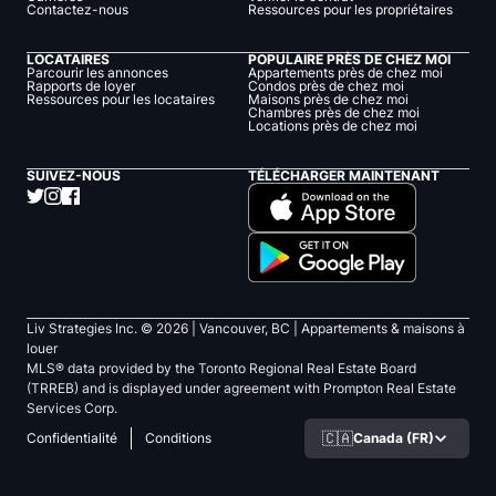
Contactez-nous
Ressources pour les propriétaires
LOCATAIRES
POPULAIRE PRÈS DE CHEZ MOI
Parcourir les annonces
Appartements près de chez moi
Rapports de loyer
Condos près de chez moi
Ressources pour les locataires
Maisons près de chez moi
Chambres près de chez moi
Locations près de chez moi
SUIVEZ-NOUS
TÉLÉCHARGER MAINTENANT
Liv Strategies Inc. ©
2026
| Vancouver, BC |
Appartements & maisons à
louer
MLS® data provided by the Toronto Regional Real Estate Board
(TRREB) and is displayed under agreement with Prompton Real Estate
Services Corp.
🇨🇦
Canada (FR)
Confidentialité
Conditions