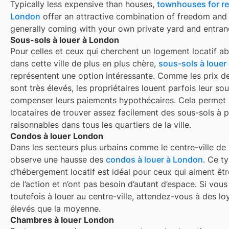
Typically less expensive than houses,
townhouses for re
London
offer an attractive combination of freedom and
generally coming with your own private yard and entran
Sous-sols à louer à London
Pour celles et ceux qui cherchent un logement locatif a
dans cette ville de plus en plus chère,
sous-sols à louer
représentent une option intéressante. Comme les prix d
sont très élevés, les propriétaires louent parfois leur so
compenser leurs paiements hypothécaires. Cela permet
locataires de trouver assez facilement des sous-sols à p
raisonnables dans tous les quartiers de la ville.
Condos à louer London
Dans les secteurs plus urbains comme le centre-ville de
observe une hausse des
condos à louer à London
. Ce t
d’hébergement locatif est idéal pour ceux qui aiment êt
de l’action et n’ont pas besoin d’autant d’espace. Si vou
toutefois à louer au centre-ville, attendez-vous à des lo
élevés que la moyenne.
Chambres à louer London