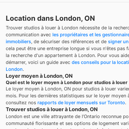
Location dans London, ON
Trouver
studios à louer
à
London
nécessite de la recherc
communication avec
les propriétaires et les gestionnair
immobiliers
, de sécuriser des références et de
signer un
cela peut être une entreprise longue si vous n'êtes pas f
la recherche d'un appartement à
London
. Pour vous aid
démarrer, voici un guide avec
des conseils pour la locat
London
.
Loyer moyen à London, ON
Quel est le loyer moyen à London pour studios à louer
Le loyer moyen à
London, ON
pour
studios à louer
varie
mois. Pour les dernières statistiques sur le loyer moyen
consultez nos
rapports de loyer mensuels sur
Toronto
.
Trouver studios à louer à London, ON
London est une ville attrayante de l’Ontario reconnue po
communauté florissante et ses options de logement vari