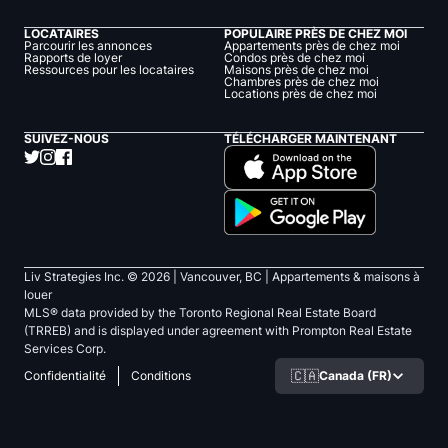
LOCATAIRES
POPULAIRE PRÈS DE CHEZ MOI
Parcourir les annonces
Appartements près de chez moi
Rapports de loyer
Condos près de chez moi
Ressources pour les locataires
Maisons près de chez moi
Chambres près de chez moi
Locations près de chez moi
SUIVEZ-NOUS
TÉLÉCHARGER MAINTENANT
Liv Strategies Inc. ©
2026
| Vancouver, BC |
Appartements & maisons à
louer
MLS® data provided by the Toronto Regional Real Estate Board
(TRREB) and is displayed under agreement with Prompton Real Estate
Services Corp.
🇨🇦
Canada (FR)
Confidentialité
Conditions