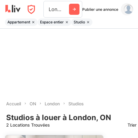
London
Publier une annonce
Appartement
Espace entier
Studio
Accueil
ON
London
Studios
Studios à louer à London, ON
2 Locations Trouvées
Trier