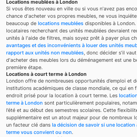
Locations meublées à London
Si vous êtes nouveau en ville ou si vous n'avez pas enco
chance d'acheter vos propres meubles, ne vous inquiétez
beaucoup de
locations meublées
disponibles à
London
.
locataires recherchant des unités meublées devraient re
unités à l'aide de filtres, mais soyez prêt à payer plus che
avantages et des inconvénients à louer des unités meub
rapport aux unités non meublées
, donc décider s'il vaut
d'acheter des meubles lors du déménagement est une 
première étape.
Locations à court terme à London
London
offre de nombreuses opportunités d’emploi et d
institutions académiques de classe mondiale, ce qui en f
endroit prisé pour la location à court terme. Les
locatio
terme à
London
sont particulièrement populaires, nota
l’été et au début des semestres scolaires. Cette flexibilit
supplémentaire est un atout majeur pour de nombreux lo
un facteur clé dans
la décision de savoir si une location
terme vous convient ou non
.