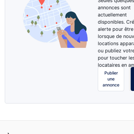
Seules quelque
annonces sont
actuellement
disponibles. Cr
alerte pour être
lorsque de nouv
locations appar
ou publiez votr
pour toucher le
locataires en a
Publier
une
annonce