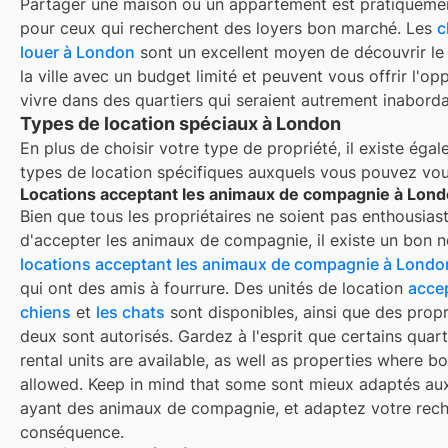
Partager une maison ou un appartement est pratiquemen
pour ceux qui recherchent des loyers bon marché. Les
c
louer à
London
sont un excellent moyen de découvrir le 
la ville avec un budget limité et peuvent vous offrir l'op
vivre dans des quartiers qui seraient autrement inaborda
Types de location spéciaux à London
En plus de choisir votre type de propriété, il existe éga
types de location spécifiques auxquels vous pouvez vous
Locations acceptant les animaux de compagnie à Lon
Bien que tous les propriétaires ne soient pas enthousiast
d'accepter les animaux de compagnie, il existe un bon 
locations acceptant les animaux de compagnie à
Londo
qui ont des amis à fourrure. Des unités de location
accep
chiens
et
les chats
sont disponibles, ainsi que des propr
deux sont autorisés. Gardez à l'esprit que certains quart
rental units are available, as well as properties where bo
allowed. Keep in mind that some
sont mieux adaptés au
ayant des animaux de compagnie, et adaptez votre rec
conséquence.