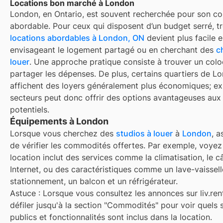
Locations bon marché à London
London, en Ontario, est souvent recherchée pour son coû
abordable. Pour ceux qui disposent d’un budget serré, t
locations abordables à London, ON
devient plus facile 
envisageant le logement partagé ou en cherchant des
c
louer
. Une approche pratique consiste à trouver un colo
partager les dépenses. De plus, certains quartiers de L
affichent des loyers généralement plus économiques; ex
secteurs peut donc offrir des options avantageuses aux 
potentiels.
Équipements à London
Lorsque vous cherchez des
studios à louer
à
London
, 
de vérifier les commodités offertes. Par exemple, voyez 
location inclut des services comme la climatisation, le c
Internet, ou des caractéristiques comme un lave-vaissell
stationnement, un balcon et un réfrigérateur.
Astuce : Lorsque vous consultez les annonces sur liv.rent
défiler jusqu'à la section "Commodités" pour voir quels 
publics et fonctionnalités sont inclus dans la location.