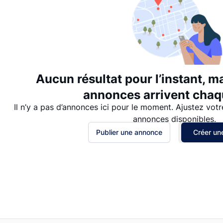
Aucun résultat pour l’instant, m
annonces arrivent chaqu
Il n’y a pas d’annonces ici pour le moment. Ajustez votr
annonces disponibles.
Publier une annonce
Créer une