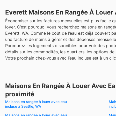
Everett
Maisons En Rangée À Louer 
Économiser sur les factures mensuelles est plus facile qu
loyer. C’est pourquoi vous recherchez maisons en rangée
Everett, WA. Comme le coût de l’eau est déjà couvert par
une facture de moins à gérer et des dépenses mensuelles
Parcourez les logements disponibles pour voir des photo
détails sur les commodités, les quartiers, les options de
Votre prochain chez-vous avec l’eau incluse est à un clic
Maisons En Rangée À Louer Avec Eau
proximité
Maisons en rangée à louer avec eau
Mais
incluse à Seattle, WA
inc
Maisons en rangée à louer avec eau
Mais