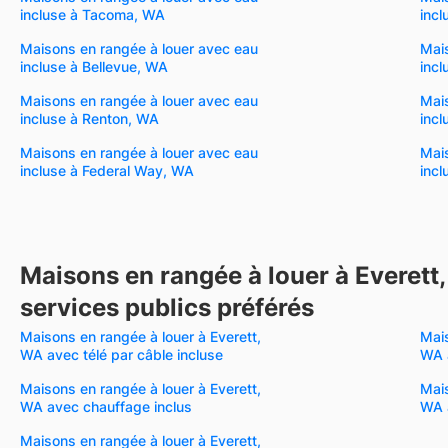
incluse à Tacoma, WA
inc
Maisons en rangée à louer avec eau
Mais
incluse à Bellevue, WA
incl
Maisons en rangée à louer avec eau
Mais
incluse à Renton, WA
incl
Maisons en rangée à louer avec eau
Mais
incluse à Federal Way, WA
incl
Maisons en rangée à louer à Everett
services publics préférés
Maisons en rangée à louer à Everett,
Mais
WA avec télé par câble incluse
WA a
Maisons en rangée à louer à Everett,
Mais
WA avec chauffage inclus
WA 
Maisons en rangée à louer à Everett,