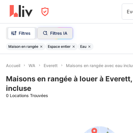
Ev
Filtres
Filtres IA
Maison en rangée
Espace entier
Eau
Accueil
WA
Everett
Maisons en rangée avec eau inclu
Maisons en rangée à louer à Everett
incluse
0 Locations Trouvées