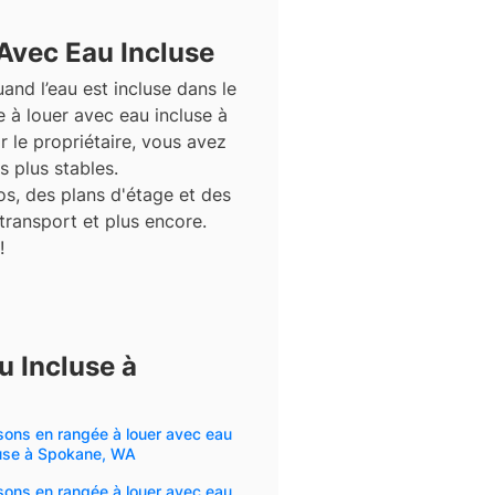
Avec Eau Incluse
and l’eau est incluse dans le
 à louer avec eau incluse à
 le propriétaire, vous avez
 plus stables.
s, des plans d'étage et des
 transport et plus encore.
!
 Incluse à
ons en rangée à louer avec eau
luse à Spokane, WA
ons en rangée à louer avec eau