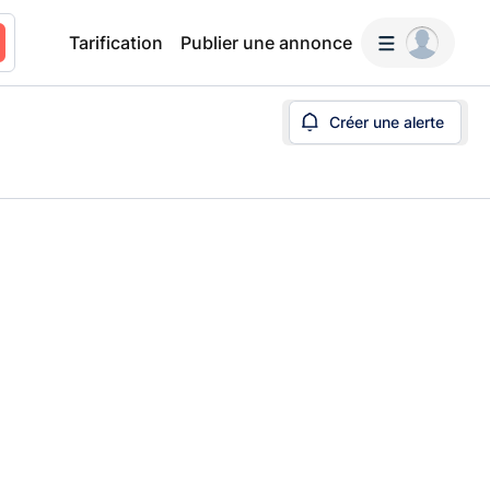
Tarification
Publier une annonce
Créer une alerte