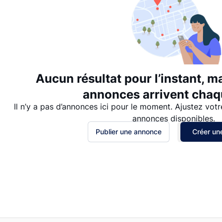
Aucun résultat pour l’instant, m
annonces arrivent chaqu
Il n’y a pas d’annonces ici pour le moment. Ajustez votr
annonces disponibles.
Publier une annonce
Créer une