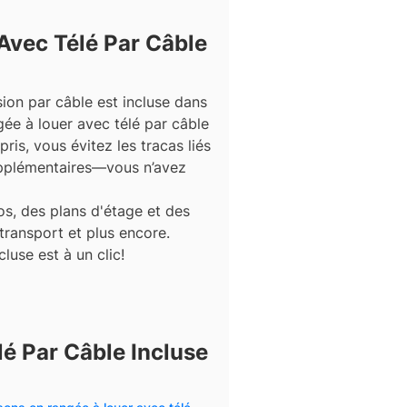
Avec Télé Par Câble
sion par câble est incluse dans
gée à louer avec télé par câble
ris, vous évitez les tracas liés
upplémentaires—vous n’avez
s, des plans d'étage et des
 transport et plus encore.
luse est à un clic!
é Par Câble Incluse