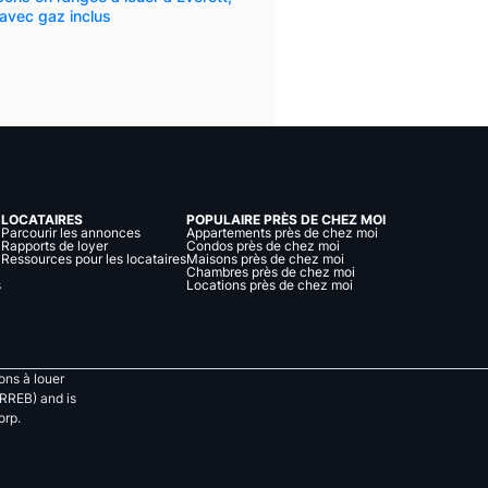
avec gaz inclus
LOCATAIRES
POPULAIRE PRÈS DE CHEZ MOI
Parcourir les annonces
Appartements près de chez moi
Rapports de loyer
Condos près de chez moi
Ressources pour les locataires
Maisons près de chez moi
Chambres près de chez moi
s
Locations près de chez moi
ns à louer
RREB) and is
orp.