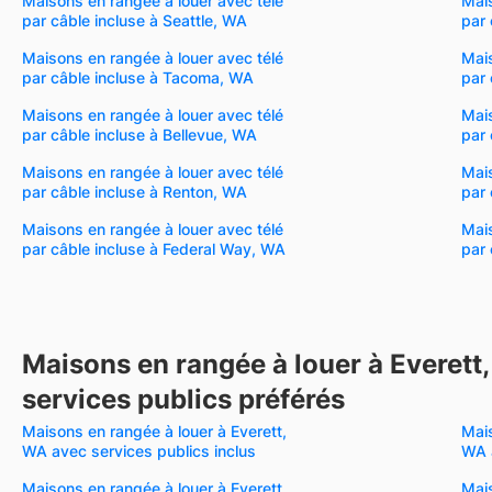
Maisons en rangée à louer avec télé
Mais
par câble incluse à Seattle, WA
par 
Maisons en rangée à louer avec télé
Mais
par câble incluse à Tacoma, WA
par 
Maisons en rangée à louer avec télé
Mais
par câble incluse à Bellevue, WA
par 
Maisons en rangée à louer avec télé
Mais
par câble incluse à Renton, WA
par 
Maisons en rangée à louer avec télé
Mais
par câble incluse à Federal Way, WA
par 
Maisons en rangée à louer à Everett
services publics préférés
Maisons en rangée à louer à Everett,
Mais
WA avec services publics inclus
WA 
Maisons en rangée à louer à Everett,
Mais