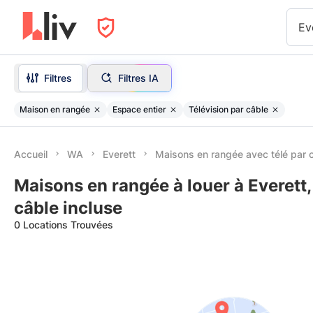
Ev
Filtres
Filtres IA
Maison en rangée
Espace entier
Télévision par câble
Accueil
WA
Everett
Maisons en rangée avec télé par c
Maisons en rangée à louer à Everett,
câble incluse
0 Locations Trouvées