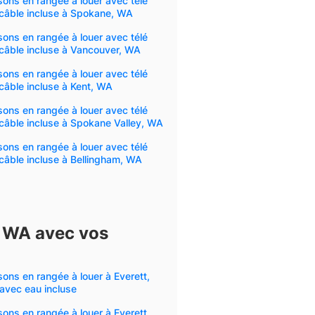
ons en rangée à louer avec télé
câble incluse à Spokane, WA
ons en rangée à louer avec télé
câble incluse à Vancouver, WA
ons en rangée à louer avec télé
câble incluse à Kent, WA
ons en rangée à louer avec télé
câble incluse à Spokane Valley, WA
ons en rangée à louer avec télé
câble incluse à Bellingham, WA
, WA avec vos
ons en rangée à louer à Everett,
avec eau incluse
ons en rangée à louer à Everett,