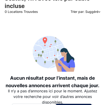
incluse
0 Locations Trouvées
Trier par: Suggéré
Suggéré
Date: les plus récents d’abord
Date: les plus anciens d’abord
Prix - $$$ à $
Prix - $ à $$$
Aucun résultat pour l’instant, mais de
nouvelles annonces arrivent chaque jour.
Il n’y a pas d’annonces ici pour le moment. Ajustez
votre recherche pour voir d’autres annonces
disponibles.