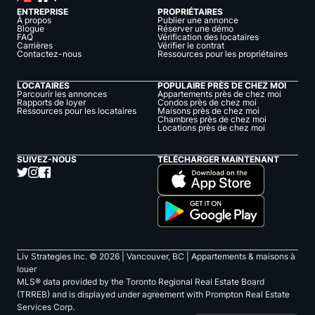
ENTREPRISE
PROPRIÉTAIRES
À propos
Publier une annonce
Blogue
Réserver une démo
FAQ
Vérification des locataires
Carrières
Vérifier le contrat
Contactez-nous
Ressources pour les propriétaires
LOCATAIRES
POPULAIRE PRÈS DE CHEZ MOI
Parcourir les annonces
Appartements près de chez moi
Rapports de loyer
Condos près de chez moi
Ressources pour les locataires
Maisons près de chez moi
Chambres près de chez moi
Locations près de chez moi
SUIVEZ-NOUS
TÉLÉCHARGER MAINTENANT
Liv Strategies Inc. ©
2026
| Vancouver, BC |
Appartements & maisons à
louer
MLS® data provided by the Toronto Regional Real Estate Board
(TRREB) and is displayed under agreement with Prompton Real Estate
Services Corp.