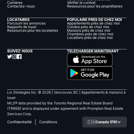
Carrières
Vérifier le contrat
Contactez-nous
Ressources pour les propriétaires
LOCATAIRES
POPULAIRE PRÈS DE CHEZ MOI
Parcourir les annonces
Appartements près de chez moi
Rapports de loyer
Condos près de chez moi
Ressources pour les locataires
Maisons près de chez moi
Chambres près de chez moi
Locations près de chez moi
SUIVEZ-NOUS
TÉLÉCHARGER MAINTENANT
Liv Strategies Inc. ©
2026
| Vancouver, BC |
Appartements & maisons à
louer
MLS® data provided by the Toronto Regional Real Estate Board
(TRREB) and is displayed under agreement with Prompton Real Estate
Services Corp.
🇨🇦
Canada (FR)
Confidentialité
Conditions