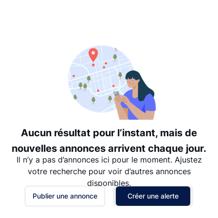
Suggéré
Date: les plus récents d’abord
Date: les plus anciens d’abord
Prix - $$$ à $
Prix - $ à $$$
Aucun résultat pour l’instant, mais de
nouvelles annonces arrivent chaque jour.
Il n’y a pas d’annonces ici pour le moment. Ajustez
votre recherche pour voir d’autres annonces
disponibles.
Publier une annonce
Créer une alerte