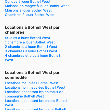
Condos à louer Bothell West
Maisons en rangée à louer Bothell West
Maisons à louer Bothell West
Chambres à louer Bothell West
Locations à Bothell West par
chambres
Studios à louer Bothell West
1 chambre à louer Bothell West
2 chambres à louer Bothell West
3 chambres à louer Bothell West
4 chambres et plus à louer Bothell
West
Locations à Bothell West par
commodité
Locations meublées Bothell West
Locations non meublées Bothell West
Locations acceptant les animaux de
compagnie Bothell West
Locations acceptant les chiens Bothell
West
Locations acceptant les chats Bothell