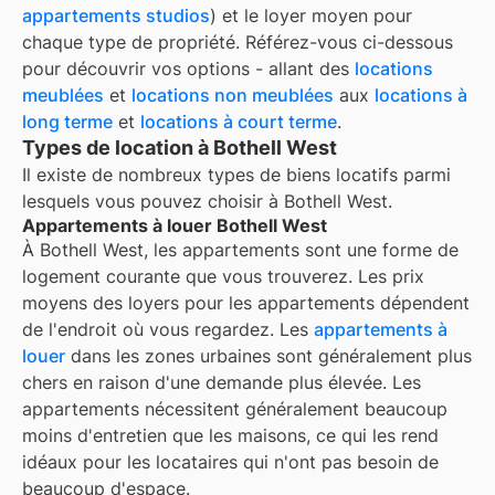
appartements studios
) et le loyer moyen pour
chaque type de propriété. Référez-vous ci-dessous
pour découvrir vos options - allant des
locations
meublées
et
locations non meublées
aux
locations à
long terme
et
locations à court terme
.
Types de location à Bothell West
Il existe de nombreux types de biens locatifs parmi
lesquels vous pouvez choisir à
Bothell West
.
Appartements à louer Bothell West
À
Bothell West
, les appartements sont une forme de
logement courante que vous trouverez. Les prix
moyens des loyers pour les appartements dépendent
de l'endroit où vous regardez. Les
appartements à
louer
dans les zones urbaines sont généralement plus
chers en raison d'une demande plus élevée. Les
appartements nécessitent généralement beaucoup
moins d'entretien que les maisons, ce qui les rend
idéaux pour les locataires qui n'ont pas besoin de
beaucoup d'espace.