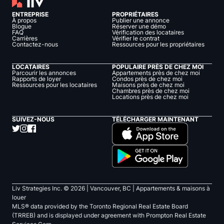
ENTREPRISE
PROPRIÉTAIRES
À propos
Publier une annonce
Blogue
Réserver une démo
FAQ
Vérification des locataires
Carrières
Vérifier le contrat
Contactez-nous
Ressources pour les propriétaires
LOCATAIRES
POPULAIRE PRÈS DE CHEZ MOI
Parcourir les annonces
Appartements près de chez moi
Rapports de loyer
Condos près de chez moi
Ressources pour les locataires
Maisons près de chez moi
Chambres près de chez moi
Locations près de chez moi
SUIVEZ-NOUS
TÉLÉCHARGER MAINTENANT
Liv Strategies Inc. ©
2026
| Vancouver, BC |
Appartements & maisons à
louer
MLS® data provided by the Toronto Regional Real Estate Board
(TRREB) and is displayed under agreement with Prompton Real Estate