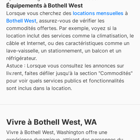
Équipements à Bothell West
Lorsque vous cherchez des
locations mensuelles
à
Bothell West
, assurez-vous de vérifier les
commodités offertes. Par exemple, voyez si la
location inclut des services comme la climatisation, le
câble et Internet, ou des caractéristiques comme un
lave-vaisselle, un stationnement, un balcon et un
réfrigérateur.
Astuce : Lorsque vous consultez les annonces sur
liv.rent, faites défiler jusqu'à la section "Commodités"
pour voir quels services publics et fonctionnalités
sont inclus dans la location.
Vivre à Bothell West, WA
Vivre à Bothell West, Washington offre une
expérience dynamique, attirant des personnes du