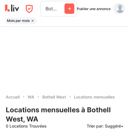
Bothell West
Publier une annonce
Mois par mois
Accueil
WA
Bothell West
Locations mensuelles
Locations mensuelles à Bothell
West, WA
0 Locations Trouvées
Trier par: Suggéré