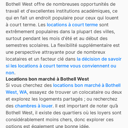
Bothell West
offre de nombreuses opportunités de
travail et d'excellentes institutions académiques, ce
qui en fait un endroit populaire pour ceux qui louent
à court terme. Les
locations à court terme
sont
extrêmement populaires dans la plupart des villes,
surtout pendant les mois d'été et au début des
semestres scolaires. La flexibilité supplémentaire est
une perspective attrayante pour de nombreux
locataires et un facteur clé dans
la décision de savoir
si les locations à court terme vous conviennent ou
non
.
Locations bon marché à Bothell West
Si vous cherchez des
locations bon marché à
Bothell
West, WA
, essayez de trouver un colocataire ou deux
et explorez les logements partagés ; ou recherchez
des
chambres à louer
. Il est important de noter qu’à
Bothell West
, il existe des quartiers où les loyers sont
considérablement moins chers, donc explorer ces
options est également une bonne idée.