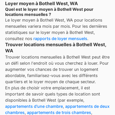
Loyer moyen à Bothell West, WA
Quel est le loyer moyen à Bothell West pour
locations mensuelles ?
Le loyer moyen à
Bothell West, WA
pour
locations
mensuelles
variera mois par mois. Pour les dernières
statistiques sur le loyer moyen à
Bothell West
,
consultez nos
rapports de loyer mensuels
.
Trouver locations mensuelles à Bothell West,
WA
Trouver locations mensuelles à Bothell West peut être
un défi selon l'endroit où vous cherchez à louer. Pour
augmenter vos chances de trouver un logement
abordable, familiarisez-vous avec les différents
quartiers et le loyer moyen de chaque secteur.
En plus de choisir votre emplacement, il est
important de savoir quels types de location sont
disponibles à
Bothell West
(par exemple,
appartements d'une chambre
,
appartements de deux
chambres
,
appartements de trois chambres
,