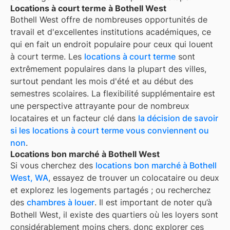
Locations à court terme à Bothell West
Bothell West
offre de nombreuses opportunités de
travail et d'excellentes institutions académiques, ce
qui en fait un endroit populaire pour ceux qui louent
à court terme. Les
locations à court terme
sont
extrêmement populaires dans la plupart des villes,
surtout pendant les mois d'été et au début des
semestres scolaires. La flexibilité supplémentaire est
une perspective attrayante pour de nombreux
locataires et un facteur clé dans
la décision de savoir
si les locations à court terme vous conviennent ou
non
.
Locations bon marché à Bothell West
Si vous cherchez des
locations bon marché à
Bothell
West, WA
, essayez de trouver un colocataire ou deux
et explorez les logements partagés ; ou recherchez
des
chambres à louer
. Il est important de noter qu’à
Bothell West
, il existe des quartiers où les loyers sont
considérablement moins chers, donc explorer ces