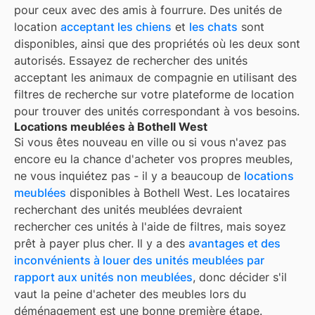
pour ceux avec des amis à fourrure. Des unités de
location
acceptant les chiens
et
les chats
sont
disponibles, ainsi que des propriétés où les deux sont
autorisés. Essayez de rechercher des unités
acceptant les animaux de compagnie en utilisant des
filtres de recherche sur votre plateforme de location
pour trouver des unités correspondant à vos besoins.
Locations meublées à Bothell West
Si vous êtes nouveau en ville ou si vous n'avez pas
encore eu la chance d'acheter vos propres meubles,
ne vous inquiétez pas - il y a beaucoup de
locations
meublées
disponibles à
Bothell West
. Les locataires
recherchant des unités meublées devraient
rechercher ces unités à l'aide de filtres, mais soyez
prêt à payer plus cher. Il y a des
avantages et des
inconvénients à louer des unités meublées par
rapport aux unités non meublées
, donc décider s'il
vaut la peine d'acheter des meubles lors du
déménagement est une bonne première étape.