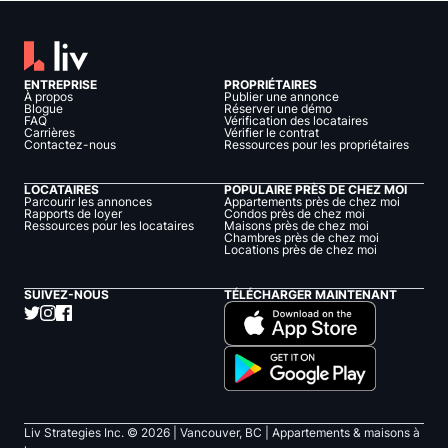
ENTREPRISE
PROPRIÉTAIRES
À propos
Publier une annonce
Blogue
Réserver une démo
FAQ
Vérification des locataires
Carrières
Vérifier le contrat
Contactez-nous
Ressources pour les propriétaires
LOCATAIRES
POPULAIRE PRÈS DE CHEZ MOI
Parcourir les annonces
Appartements près de chez moi
Rapports de loyer
Condos près de chez moi
Ressources pour les locataires
Maisons près de chez moi
Chambres près de chez moi
Locations près de chez moi
SUIVEZ-NOUS
TÉLÉCHARGER MAINTENANT
Liv Strategies Inc. ©
2026
| Vancouver, BC |
Appartements & maisons à