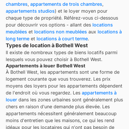
chambres
,
appartements de trois chambres
,
appartements studios
) et le loyer moyen pour
chaque type de propriété. Référez-vous ci-dessous
pour découvrir vos options - allant des
locations
meublées
et
locations non meublées
aux
locations à
long terme
et
locations à court terme
.
Types de location à Bothell West
Il existe de nombreux types de biens locatifs parmi
lesquels vous pouvez choisir à
Bothell West
.
Appartements à louer Bothell West
À
Bothell West
, les appartements sont une forme de
logement courante que vous trouverez. Les prix
moyens des loyers pour les appartements dépendent
de l'endroit où vous regardez. Les
appartements à
louer
dans les zones urbaines sont généralement plus
chers en raison d'une demande plus élevée. Les
appartements nécessitent généralement beaucoup
moins d'entretien que les maisons, ce qui les rend
idéaux pour les locataires qui n'ont pas besoin de