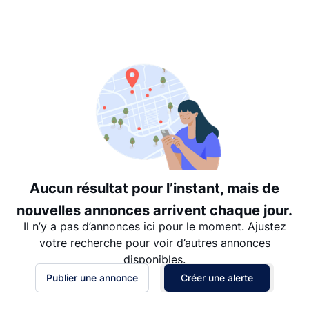
Suggéré
Date: les plus récents d’abord
Date: les plus anciens d’abord
Prix - $$$ à $
Prix - $ à $$$
Aucun résultat pour l’instant, mais de
nouvelles annonces arrivent chaque jour.
Il n’y a pas d’annonces ici pour le moment. Ajustez
votre recherche pour voir d’autres annonces
disponibles.
Publier une annonce
Créer une alerte