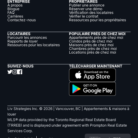
ENTREPRISE
PROPRIÉTAIRES
À propos
Publier une annonce
Blogue
Réserver une démo
FAQ
Vérification des locataires
Carrières
Vérifier le contrat
Contactez-nous
Ressources pour les propriétaires
LOCATAIRES
POPULAIRE PRÈS DE CHEZ MOI
Parcourir les annonces
Appartements près de chez moi
Rapports de loyer
Condos près de chez moi
Ressources pour les locataires
Maisons près de chez moi
Chambres près de chez moi
Locations près de chez moi
SUIVEZ-NOUS
TÉLÉCHARGER MAINTENANT
Liv Strategies Inc. ©
2026
| Vancouver, BC |
Appartements & maisons à
louer
MLS® data provided by the Toronto Regional Real Estate Board
(TRREB) and is displayed under agreement with Prompton Real Estate
Services Corp.