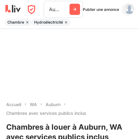
Auburn Wa
Publier une annonce
Chambre
Hydroélectricité
Accueil
WA
Auburn
Chambres avec services publics inclus
Chambres à louer à Auburn, WA
avec services publics inclus